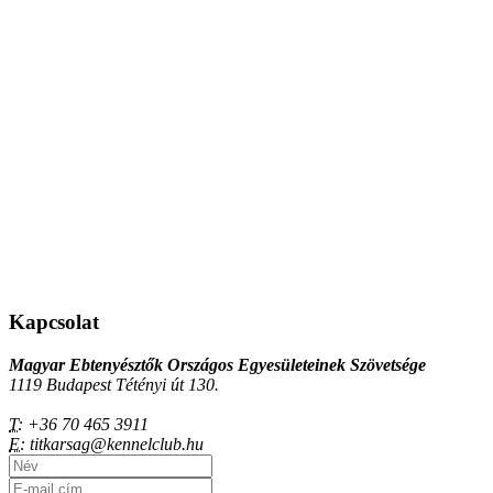
Kapcsolat
Magyar Ebtenyésztők Országos Egyesületeinek Szövetsége
1119 Budapest Tétényi út 130.
T:
+36 70 465 3911
E:
titkarsag@kennelclub.hu