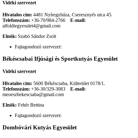
Vidéki szervezet
Hivatalos cím:
4481 Nyíregyháza, Cseresznyés utca 45.
Telefonszám:
+36-70/984-2766
E-mail:
alfoldiegyesulet4@gmail.com
Elnök:
Szabó Sándor Zsolt
Fajtagondozó szervezet:
Békéscsabai Ifjúsági és Sportkutyás Egyesület
Vidéki szervezet
Hivatalos cím:
5600 Békéscsaba, Külterület 0178/1.
Telefonszám:
+36-30/329-3083
E-mail:
meoeszbekescsaba@gmail.com
Elnök:
Fehér Bettina
Fajtagondozó szervezet:
Dombóvári Kutyás Egyesület