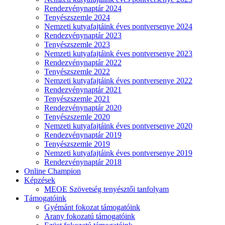
Rendezvénynaptár 2024
Tenyészszemle 2024
Nemzeti kutyafajtáink éves pontversenye 2024
Rendezvénynaptár 2023
Tenyészszemle 2023
Nemzeti kutyafajtáink éves pontversenye 2023
Rendezvénynaptár 2022
Tenyészszemle 2022
Nemzeti kutyafajtáink éves pontversenye 2022
Rendezvénynaptár 2021
Tenyészszemle 2021
Rendezvénynaptár 2020
Tenyészszemle 2020
Nemzeti kutyafajtáink éves pontversenye 2020
Rendezvénynaptár 2019
Tenyészszemle 2019
Nemzeti kutyafajtáink éves pontversenye 2019
Rendezvénynaptár 2018
Online Champion
Képzések
MEOE Szövetség tenyésztői tanfolyam
Támogatóink
Gyémánt fokozat támogatóink
Arany fokozatú támogatóink