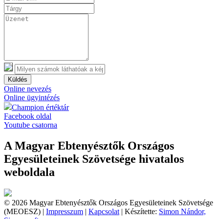
Küldés
Online nevezés
Online ügyintézés
Champion értéktár
Facebook oldal
Youtube csatorna
A Magyar Ebtenyésztők Országos
Egyesületeinek Szövetsége hivatalos
weboldala
© 2026 Magyar Ebtenyésztők Országos Egyesületeinek Szövetsége
(MEOESZ) |
Impresszum
|
Kapcsolat
| Készítette:
Simon Nándor,