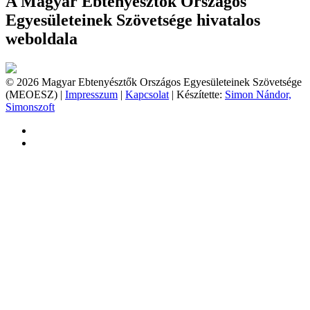
A Magyar Ebtenyésztők Országos
Egyesületeinek Szövetsége hivatalos
weboldala
© 2026 Magyar Ebtenyésztők Országos Egyesületeinek Szövetsége
(MEOESZ) |
Impresszum
|
Kapcsolat
| Készítette:
Simon Nándor,
Simonszoft