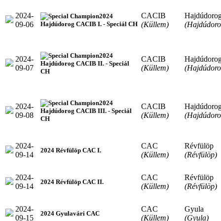
2024-
CACIB
Hajdúdoro
2024
09-06
(Küllem)
(Hajdúdoro
Hajdúdorog CACIB I. - Speciál CH
2024
2024-
CACIB
Hajdúdoro
Hajdúdorog CACIB II. - Speciál
09-07
(Küllem)
(Hajdúdoro
CH
2024
2024-
CACIB
Hajdúdoro
Hajdúdorog CACIB III. - Speciál
09-08
(Küllem)
(Hajdúdoro
CH
2024-
CAC
Révfülöp
2024 Révfülöp CAC I.
09-14
(Küllem)
(Révfülöp)
2024-
CAC
Révfülöp
2024 Révfülöp CAC II.
09-14
(Küllem)
(Révfülöp)
2024-
CAC
Gyula
2024 Gyulavári CAC
09-15
(Küllem)
(Gyula)