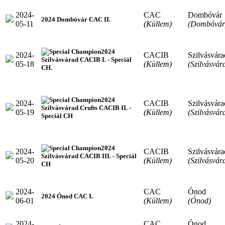
2024-
CAC
Dombóvár
2024 Dombóvár CAC II.
05-11
(Küllem)
(Dombóvár
2024
2024-
CACIB
Szilvásvára
Szilvásvárad CACIB I. - Speciál
05-18
(Küllem)
(Szilvásvár
CH.
2024
2024-
CACIB
Szilvásvára
Szilvásvárad Crufts CACIB II. -
05-19
(Küllem)
(Szilvásvár
Speciál CH
2024
2024-
CACIB
Szilvásvára
Szilvásvárad CACIB III. - Speciál
05-20
(Küllem)
(Szilvásvár
CH
2024-
CAC
Ónod
2024 Ónod CAC I.
06-01
(Küllem)
(Ónod)
2024-
CAC
Ónod