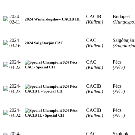
2024-
CACIB
Budapest
2024 Winterdogshow CACIB III.
02-11
(Küllem)
(Hungexpo
2024-
CAC
Salgótarján
2024 Salgótarján CAC
03-16
(Küllem)
(Salgótarjá
2024-
CAC
Pécs
2024 Pécs
03-22
(Küllem)
(Pécs)
CAC - Speciál CH
2024-
CACIB
Pécs
2024 Pécs
03-23
(Küllem)
(Pécs)
CACIB I. - Speciál CH
2024-
CACIB
Pécs
2024 Pécs
03-24
(Küllem)
(Pécs)
CACIB II. - Speciál CH
2024-
CAC
Szolnok