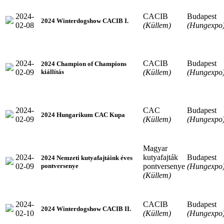
2024-
CACIB
Budapest
2024 Winterdogshow CACIB I.
02-08
(Küllem)
(Hungexpo
2024-
CACIB
Budapest
2024 Champion of Champions
02-09
(Küllem)
(Hungexpo
kiállítás
2024-
CAC
Budapest
2024 Hungarikum CAC Kupa
02-09
(Küllem)
(Hungexpo
Magyar
2024-
kutyafajták
Budapest
2024 Nemzeti kutyafajtáink éves
02-09
pontversenye
(Hungexpo
pontversenye
(Küllem)
2024-
CACIB
Budapest
2024 Winterdogshow CACIB II.
02-10
(Küllem)
(Hungexpo