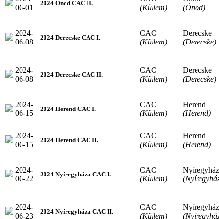
2024 Ónod CAC II.
06-01
(Küllem)
(Ónod)
2024-
CAC
Derecske
2024 Derecske CAC I.
06-08
(Küllem)
(Derecske)
2024-
CAC
Derecske
2024 Derecske CAC II.
06-08
(Küllem)
(Derecske)
2024-
CAC
Herend
2024 Herend CAC I.
06-15
(Küllem)
(Herend)
2024-
CAC
Herend
2024 Herend CAC II.
06-15
(Küllem)
(Herend)
2024-
CAC
Nyíregyház
2024 Nyíregyháza CAC I.
06-22
(Küllem)
(Nyíregyhá
2024-
CAC
Nyíregyház
2024 Nyíregyháza CAC II.
06-23
(Küllem)
(Nyíregyhá