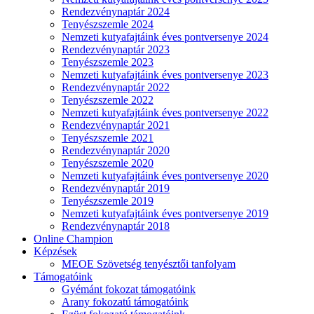
Rendezvénynaptár 2024
Tenyészszemle 2024
Nemzeti kutyafajtáink éves pontversenye 2024
Rendezvénynaptár 2023
Tenyészszemle 2023
Nemzeti kutyafajtáink éves pontversenye 2023
Rendezvénynaptár 2022
Tenyészszemle 2022
Nemzeti kutyafajtáink éves pontversenye 2022
Rendezvénynaptár 2021
Tenyészszemle 2021
Rendezvénynaptár 2020
Tenyészszemle 2020
Nemzeti kutyafajtáink éves pontversenye 2020
Rendezvénynaptár 2019
Tenyészszemle 2019
Nemzeti kutyafajtáink éves pontversenye 2019
Rendezvénynaptár 2018
Online Champion
Képzések
MEOE Szövetség tenyésztői tanfolyam
Támogatóink
Gyémánt fokozat támogatóink
Arany fokozatú támogatóink