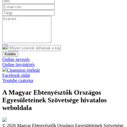
Küldés
Online nevezés
Online ügyintézés
Champion értéktár
Facebook oldal
Youtube csatorna
A Magyar Ebtenyésztők Országos
Egyesületeinek Szövetsége hivatalos
weboldala
© 2026 Magyar Ebtenyésztők Országos Egyesületeinek Szövetsége