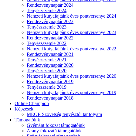
Rendezvénynaptár 2024
Tenyészszemle 2024
Nemzeti kutyafajtáink éves pontversenye 2024
Rendezvénynaptár 2023
Tenyészszemle 2023
Nemzeti kutyafajtáink éves pontversenye 2023
Rendezvénynaptár 2022
Tenyészszemle 2022
Nemzeti kutyafajtáink éves pontversenye 2022
Rendezvénynaptár 2021
Tenyészszemle 2021
Rendezvénynaptár 2020
Tenyészszemle 2020
Nemzeti kutyafajtáink éves pontversenye 2020
Rendezvénynaptár 2019
Tenyészszemle 2019
Nemzeti kutyafajtáink éves pontversenye 2019
Rendezvénynaptár 2018
Online Champion
Képzések
MEOE Szövetség tenyésztői tanfolyam
Támogatóink
Gyémánt fokozat támogatóink
Arany fokozatú támogatóink