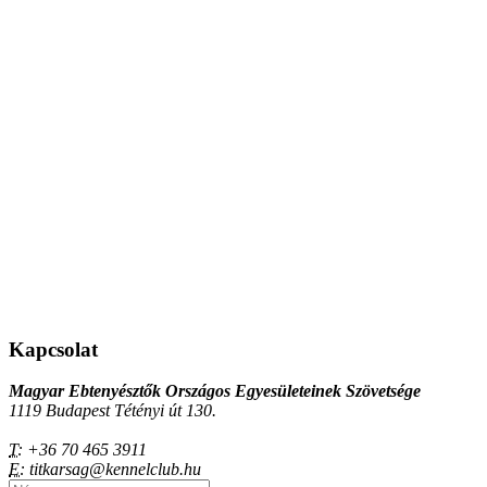
Kapcsolat
Magyar Ebtenyésztők Országos Egyesületeinek Szövetsége
1119 Budapest Tétényi út 130.
T:
+36 70 465 3911
E:
titkarsag@kennelclub.hu