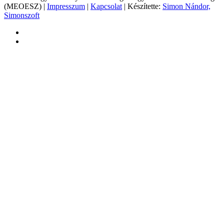
(MEOESZ) |
Impresszum
|
Kapcsolat
| Készítette:
Simon Nándor,
Simonszoft