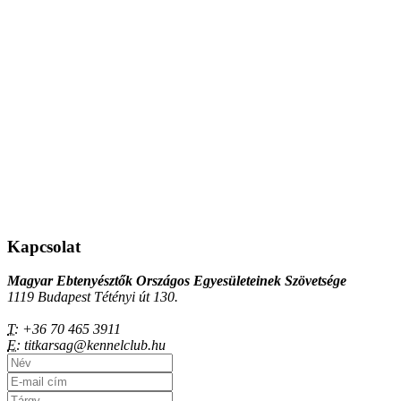
Kapcsolat
Magyar Ebtenyésztők Országos Egyesületeinek Szövetsége
1119 Budapest Tétényi út 130.
T:
+36 70 465 3911
E:
titkarsag@kennelclub.hu