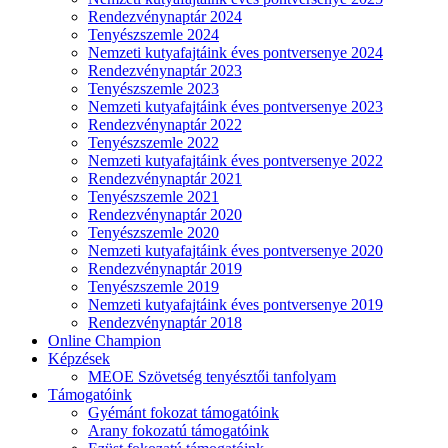
Rendezvénynaptár 2024
Tenyészszemle 2024
Nemzeti kutyafajtáink éves pontversenye 2024
Rendezvénynaptár 2023
Tenyészszemle 2023
Nemzeti kutyafajtáink éves pontversenye 2023
Rendezvénynaptár 2022
Tenyészszemle 2022
Nemzeti kutyafajtáink éves pontversenye 2022
Rendezvénynaptár 2021
Tenyészszemle 2021
Rendezvénynaptár 2020
Tenyészszemle 2020
Nemzeti kutyafajtáink éves pontversenye 2020
Rendezvénynaptár 2019
Tenyészszemle 2019
Nemzeti kutyafajtáink éves pontversenye 2019
Rendezvénynaptár 2018
Online Champion
Képzések
MEOE Szövetség tenyésztői tanfolyam
Támogatóink
Gyémánt fokozat támogatóink
Arany fokozatú támogatóink