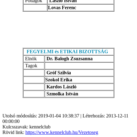
Póttagok
László István
Lovas Ferenc
FEGYELMI és ETIKAI BIZOTTSÁG
Elnök
Dr. Balogh Zsuzsanna
Tagok
Gróf Szilvia
Szokol Erika
Kardos László
Szmolka István
Utolsó módosítás: 2019-01-04 10:38:37 | Létrehozás: 2013-12-11
00:00:00
Kulcsszavak: kennelclub
Rövid link:
https://www.kennelclub.hu/Vezetoseg