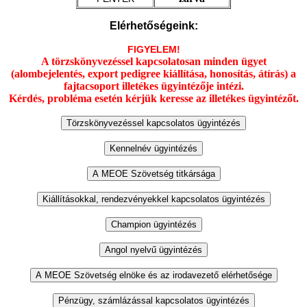
Elérhetőségeink:
FIGYELEM!
A törzskönyvezéssel kapcsolatosan minden ügyet
(alombejelentés, export pedigree kiállítása, honosítás, átírás) a
fajtacsoport illetékes ügyintézője intézi.
Kérdés, probléma esetén kérjük keresse az illetékes ügyintézőt.