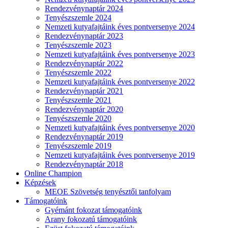
Rendezvénynaptár 2024
Tenyészszemle 2024
Nemzeti kutyafajtáink éves pontversenye 2024
Rendezvénynaptár 2023
Tenyészszemle 2023
Nemzeti kutyafajtáink éves pontversenye 2023
Rendezvénynaptár 2022
Tenyészszemle 2022
Nemzeti kutyafajtáink éves pontversenye 2022
Rendezvénynaptár 2021
Tenyészszemle 2021
Rendezvénynaptár 2020
Tenyészszemle 2020
Nemzeti kutyafajtáink éves pontversenye 2020
Rendezvénynaptár 2019
Tenyészszemle 2019
Nemzeti kutyafajtáink éves pontversenye 2019
Rendezvénynaptár 2018
Online Champion
Képzések
MEOE Szövetség tenyésztői tanfolyam
Támogatóink
Gyémánt fokozat támogatóink
Arany fokozatú támogatóink