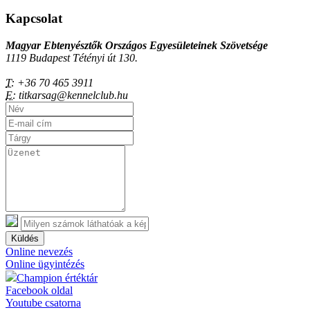
Kapcsolat
Magyar Ebtenyésztők Országos Egyesületeinek Szövetsége
1119 Budapest Tétényi út 130.
T:
+36 70 465 3911
E:
titkarsag@kennelclub.hu
Küldés
Online nevezés
Online ügyintézés
Champion értéktár
Facebook oldal
Youtube csatorna