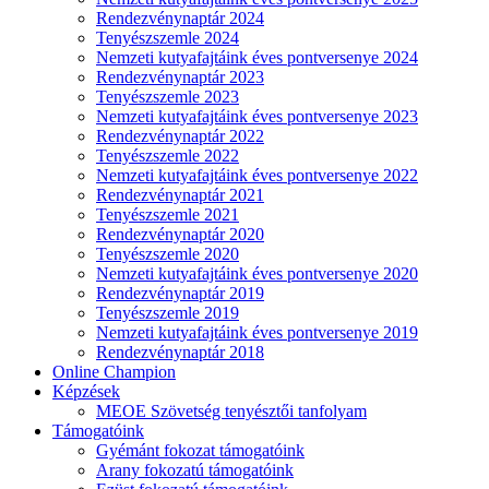
Rendezvénynaptár 2024
Tenyészszemle 2024
Nemzeti kutyafajtáink éves pontversenye 2024
Rendezvénynaptár 2023
Tenyészszemle 2023
Nemzeti kutyafajtáink éves pontversenye 2023
Rendezvénynaptár 2022
Tenyészszemle 2022
Nemzeti kutyafajtáink éves pontversenye 2022
Rendezvénynaptár 2021
Tenyészszemle 2021
Rendezvénynaptár 2020
Tenyészszemle 2020
Nemzeti kutyafajtáink éves pontversenye 2020
Rendezvénynaptár 2019
Tenyészszemle 2019
Nemzeti kutyafajtáink éves pontversenye 2019
Rendezvénynaptár 2018
Online Champion
Képzések
MEOE Szövetség tenyésztői tanfolyam
Támogatóink
Gyémánt fokozat támogatóink
Arany fokozatú támogatóink