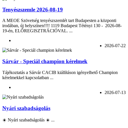
Tenyészszemle 2026-08-19
A MEOE Szövetség tenyészszemlét tart Budapesten a központi
irodában, új helyszínen!!!! 1119 Budapest Tétényi 130 - 2026-08-
19-én, ELŐREGISZTRÁCIÓVAL. ...
2026-07-22
Sárvár - Speciál champion kérelmek
Tájékoztatás a Sárvár CACIB kiállításon igényelhető Champion
kérelmekkel kapcsolatban ...
2026-07-13
Nyári szabadságolás
☀️ Nyári szabadságolás ☀️ ...