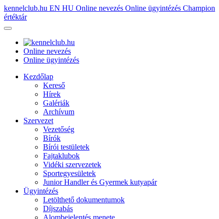
kennelclub.hu
EN
HU
Online nevezés
Online ügyintézés
Champion
értéktár
Online nevezés
Online ügyintézés
Kezdőlap
Kereső
Hírek
Galériák
Archívum
Szervezet
Vezetőség
Bírók
Bírói testületek
Fajtaklubok
Vidéki szervezetek
Sportegyesületek
Junior Handler és Gyermek kutyapár
Ügyintézés
Letölthető dokumentumok
Díjszabás
Alombejelentés menete