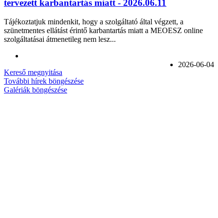
tervezett karbantartás miatt - 2026.06.11
Tájékoztatjuk mindenkit, hogy a szolgáltató által végzett, a
szünetmentes ellátást érintő karbantartás miatt a MEOESZ online
szolgáltatásai átmenetileg nem lesz...
2026-06-04
Kereső megnyitása
További hírek böngészése
Galériák böngészése