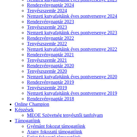
Rendezvénynaptár 2024
Tenyészszemle 2024
Nemzeti kutyafajtáink éves pontversenye 2024
Rendezvénynaptár 2023
Tenyészszemle 2023
Nemzeti kutyafajtáink éves pontversenye 2023
Rendezvénynaptár 2022
Tenyészszemle 2022
Nemzeti kutyafajtáink éves pontversenye 2022
Rendezvénynaptár 2021
Tenyészszemle 2021
Rendezvénynaptár 2020
Tenyészszemle 2020
Nemzeti kutyafajtáink éves pontversenye 2020
Rendezvénynaptár 2019
Tenyészszemle 2019
Nemzeti kutyafajtáink éves pontversenye 2019
Rendezvénynaptár 2018
Online Champion
Képzések
MEOE Szövetség tenyésztői tanfolyam
Támogatóink
Gyémánt fokozat támogatóink
Arany fokozatú támogatóink