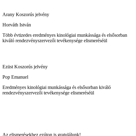
Arany Koszorús jelvény
Horváth István
Több évtizedes eredményes kinológiai munkássága és elsősorban
kiváló rendezvényszervezői tevékenysége elismeréséül
Ezüst Koszorús jelvény
Pop Emanuel
Eredményes kinológiai munkássága és elsősorban kiváló
rendezvényszervezői tevékenysége elismeréséül
Az elismerésekhez ezúton is gratulálunk!