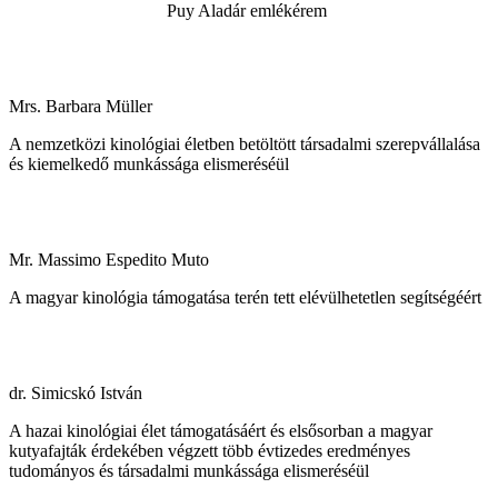
Puy Aladár emlékérem
Mrs. Barbara Müller
A nemzetközi kinológiai életben betöltött társadalmi szerepvállalása
és kiemelkedő munkássága elismeréséül
Mr. Massimo Espedito Muto
A magyar kinológia támogatása terén tett elévülhetetlen segítségéért
dr. Simicskó István
A hazai kinológiai élet támogatásáért és elsősorban a magyar
kutyafajták érdekében végzett több évtizedes eredményes
tudományos és társadalmi munkássága elismeréséül