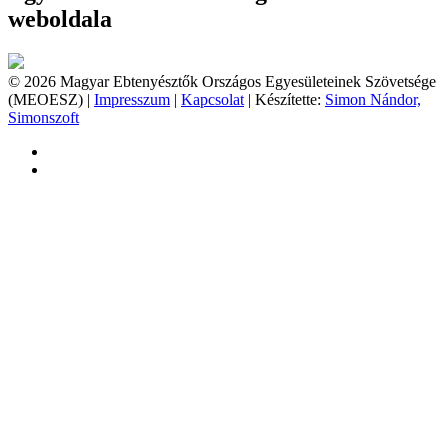
weboldala
© 2026 Magyar Ebtenyésztők Országos Egyesületeinek Szövetsége
(MEOESZ) |
Impresszum
|
Kapcsolat
| Készítette:
Simon Nándor,
Simonszoft