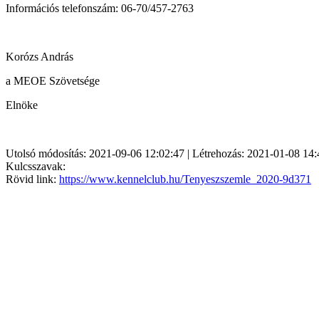
Információs telefonszám: 06-70/457-2763
Korózs András
a MEOE Szövetsége
Elnöke
Utolsó módosítás: 2021-09-06 12:02:47 | Létrehozás: 2021-01-08 14:
Kulcsszavak:
Rövid link:
https://www.kennelclub.hu/Tenyeszszemle_2020-9d371