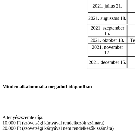
2021. július 21.
2021. augusztus 18.
2021. szeptember
15.
2021. október 13.
Te
2021. november
17.
2021. december 15.
Minden alkalommal a megadott időpontban
A tenyészszemle díja:
10.000 Ft (szövetségi kártyával rendelkezők számára)
20.000 Ft (szövetségi kártyával nem rendelkezők számára)