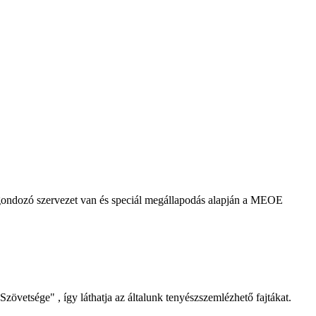
agondozó szervezet van és speciál megállapodás alapján a MEOE
Szövetsége" , így láthatja az általunk tenyészszemlézhető fajtákat.