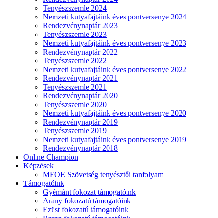
Tenyészszemle 2024
Nemzeti kutyafajtáink éves pontversenye 2024
Rendezvénynaptár 2023
Tenyészszemle 2023
Nemzeti kutyafajtáink éves pontversenye 2023
Rendezvénynaptár 2022
Tenyészszemle 2022
Nemzeti kutyafajtáink éves pontversenye 2022
Rendezvénynaptár 2021
Tenyészszemle 2021
Rendezvénynaptár 2020
Tenyészszemle 2020
Nemzeti kutyafajtáink éves pontversenye 2020
Rendezvénynaptár 2019
Tenyészszemle 2019
Nemzeti kutyafajtáink éves pontversenye 2019
Rendezvénynaptár 2018
Online Champion
Képzések
MEOE Szövetség tenyésztői tanfolyam
Támogatóink
Gyémánt fokozat támogatóink
Arany fokozatú támogatóink
Ezüst fokozatú támogatóink