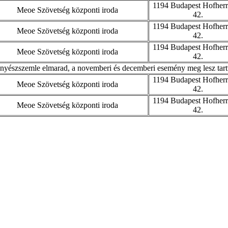
1194 Budapest Hofherr
Meoe Szövetség központi iroda
42.
1194 Budapest Hofherr
Meoe Szövetség központi iroda
42.
1194 Budapest Hofherr
Meoe Szövetség központi iroda
42.
nyészszemle elmarad, a novemberi és decemberi esemény meg lesz tart
1194 Budapest Hofherr
Meoe Szövetség központi iroda
42.
1194 Budapest Hofherr
Meoe Szövetség központi iroda
42.