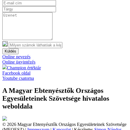
Küldés
Online nevezés
Online ügyintézés
Champion értéktár
Facebook oldal
Youtube csatorna
A Magyar Ebtenyésztők Országos
Egyesületeinek Szövetsége hivatalos
weboldala
© 2026 Magyar Ebtenyésztők Országos Egyesületeinek Szövetsége
(MEOESZ) |
Impresszum
|
Kapcsolat
| Készítette:
Simon Nándor,