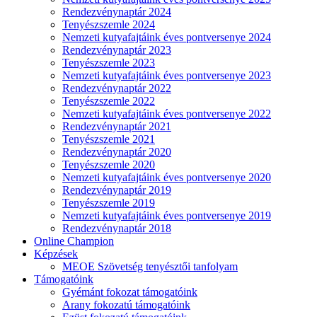
Rendezvénynaptár 2024
Tenyészszemle 2024
Nemzeti kutyafajtáink éves pontversenye 2024
Rendezvénynaptár 2023
Tenyészszemle 2023
Nemzeti kutyafajtáink éves pontversenye 2023
Rendezvénynaptár 2022
Tenyészszemle 2022
Nemzeti kutyafajtáink éves pontversenye 2022
Rendezvénynaptár 2021
Tenyészszemle 2021
Rendezvénynaptár 2020
Tenyészszemle 2020
Nemzeti kutyafajtáink éves pontversenye 2020
Rendezvénynaptár 2019
Tenyészszemle 2019
Nemzeti kutyafajtáink éves pontversenye 2019
Rendezvénynaptár 2018
Online Champion
Képzések
MEOE Szövetség tenyésztői tanfolyam
Támogatóink
Gyémánt fokozat támogatóink
Arany fokozatú támogatóink