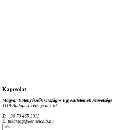
Kapcsolat
Magyar Ebtenyésztők Országos Egyesületeinek Szövetsége
1119 Budapest Tétényi út 130.
T:
+36 70 465 3911
E:
titkarsag@kennelclub.hu