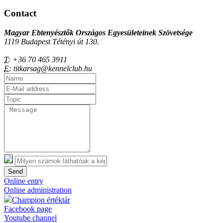
Contact
Magyar Ebtenyésztők Országos Egyesületeinek Szövetsége
1119 Budapest Tétényi út 130.
T:
+36 70 465 3911
E:
titkarsag@kennelclub.hu
Send
Online entry
Online administration
Champion értéktár
Facebook page
Youtube channel