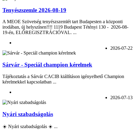
Tenyészszemle 2026-08-19
A MEOE Szövetség tenyészszemlét tart Budapesten a központi
irodában, új helyszínen!!!! 1119 Budapest Tétényi 130 - 2026-08-
19-én, ELŐREGISZTRÁCIÓVAL. ...
2026-07-22
Sárvár - Speciál champion kérelmek
Tájékoztatás a Sárvár CACIB kiállításon igényelhető Champion
kérelmekkel kapcsolatban ...
2026-07-13
Nyári szabadságolás
☀️ Nyári szabadságolás ☀️ ...