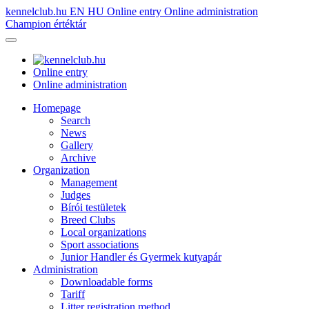
kennelclub.hu
EN
HU
Online entry
Online administration
Champion értéktár
Online entry
Online administration
Homepage
Search
News
Gallery
Archive
Organization
Management
Judges
Bírói testületek
Breed Clubs
Local organizations
Sport associations
Junior Handler és Gyermek kutyapár
Administration
Downloadable forms
Tariff
Litter registration method