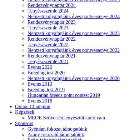
Rendezvénynaptár 2024
Tenyészszemle 2024
Nemzeti kutyafajtáink éves pontversenye 2024
Rendezvénynaptár 2023
Tenyészszemle 2023
Nemzeti kutyafajtáink éves pontversenye 2023
Rendezvénynaptár 2022
Tenyészszemle 2022
Nemzeti kutyafajtáink éves pontversenye 2022
Rendezvénynaptár 2021
Tenyészszemle 2021
Events 2020
Breeding test 2020
Nemzeti kutyafajtáink éves pontversenye 2020
Events 2019
Breeding test 2019
Hungarian breeds point contest 2019
Events 2018
Online Champion
Képzések
MEOE Szövetség tenyésztői tanfolyam
Sponsors
Gyémánt fokozat támogatóink
Arany fokozatú támogatóink