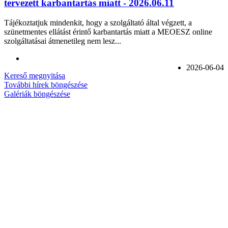
tervezett karbantartás miatt - 2026.06.11
Tájékoztatjuk mindenkit, hogy a szolgáltató által végzett, a
szünetmentes ellátást érintő karbantartás miatt a MEOESZ online
szolgáltatásai átmenetileg nem lesz...
2026-06-04
Kereső megnyitása
További hírek böngészése
Galériák böngészése