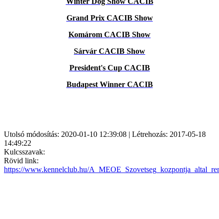
Winter Dog Show CACIB
Grand Prix CACIB Show
Komárom CACIB Show
Sárvár CACIB Show
President's Cup CACIB
Budapest Winner CACIB
Utolsó módosítás: 2020-01-10 12:39:08 | Létrehozás: 2017-05-18
14:49:22
Kulcsszavak:
Rövid link:
https://www.kennelclub.hu/A_MEOE_Szovetseg_kozpontja_altal_re