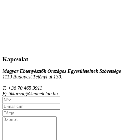
Kapcsolat
Magyar Ebtenyésztők Országos Egyesületeinek Szövetsége
1119 Budapest Tétényi út 130.
T:
+36 70 465 3911
E:
titkarsag@kennelclub.hu