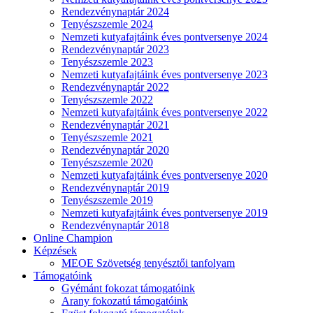
Rendezvénynaptár 2024
Tenyészszemle 2024
Nemzeti kutyafajtáink éves pontversenye 2024
Rendezvénynaptár 2023
Tenyészszemle 2023
Nemzeti kutyafajtáink éves pontversenye 2023
Rendezvénynaptár 2022
Tenyészszemle 2022
Nemzeti kutyafajtáink éves pontversenye 2022
Rendezvénynaptár 2021
Tenyészszemle 2021
Rendezvénynaptár 2020
Tenyészszemle 2020
Nemzeti kutyafajtáink éves pontversenye 2020
Rendezvénynaptár 2019
Tenyészszemle 2019
Nemzeti kutyafajtáink éves pontversenye 2019
Rendezvénynaptár 2018
Online Champion
Képzések
MEOE Szövetség tenyésztői tanfolyam
Támogatóink
Gyémánt fokozat támogatóink
Arany fokozatú támogatóink