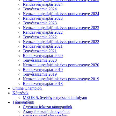
Rendezvénynaptár 2024
Tenyészszemle 2024
Nemzeti kutyafajtáink éves pontversenye 2024
Rendezvénynaptár 2023
Tenyészszemle 2023
Nemzeti kutyafajtáink éves pontversenye 2023
Rendezvénynaptár 2022
Tenyészszemle 2022
Nemzeti kutyafajtáink éves pontversenye 2022
Rendezvénynaptár 2021
Tenyészszemle 2021
Rendezvénynaptár 2020
Tenyészszemle 2020
Nemzeti kutyafajtáink éves pontversenye 2020
Rendezvénynaptár 2019
Tenyészszemle 2019
Nemzeti kutyafajtáink éves pontversenye 2019
Rendezvénynaptár 2018
Online Champion
Képzések
MEOE Szövetség tenyésztői tanfolyam
Támogatóink
Gyémánt fokozat támogatóink
Arany fokozatú támogatóink