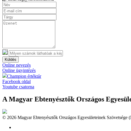
Küldés
Online nevezés
Online ügyintézés
Champion értéktár
Facebook oldal
Youtube csatorna
A Magyar Ebtenyésztők Országos Egyesület
© 2026 Magyar Ebtenyésztők Országos Egyesületeinek Szövetsége