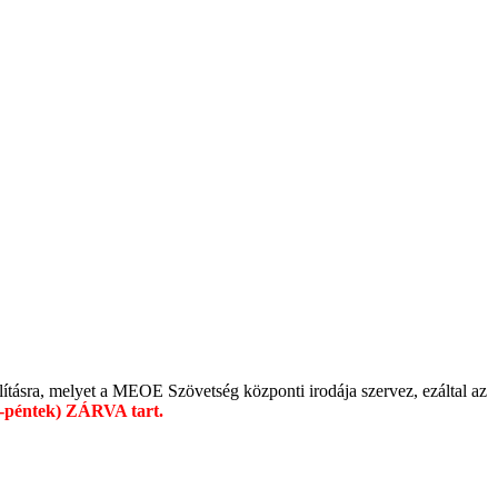
tásra, melyet a MEOE Szövetség központi irodája szervez, ezáltal az
k-péntek) ZÁRVA tart.