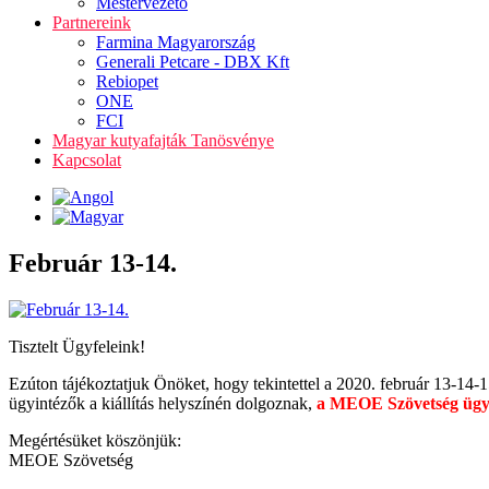
Mestervezető
Partnereink
Farmina Magyarország
Generali Petcare - DBX Kft
Rebiopet
ONE
FCI
Magyar kutyafajták Tanösvénye
Kapcsolat
Február 13-14.
Tisztelt Ügyfeleink!
Ezúton tájékoztatjuk Önöket, hogy tekintettel a 2020. február 13-1
ügyintézők a kiállítás helyszínén dolgoznak,
a MEOE Szövetség ügyfé
Megértésüket köszönjük:
MEOE Szövetség