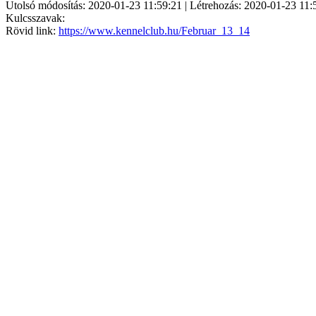
Utolsó módosítás: 2020-01-23 11:59:21 | Létrehozás: 2020-01-23 11:
Kulcsszavak:
Rövid link:
https://www.kennelclub.hu/Februar_13_14