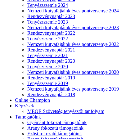
Tenyészszemle 2024
Nemzeti kutyafajtáink éves pontversenye 2024
Rendezvénynaptár 2023
Tenyészszemle 2023
Nemzeti kutyafajtáink éves pontversenye 2023
Rendezvénynaptár 2022
Tenyészszemle 2022
Nemzeti kutyafajtáink éves pontversenye 2022
Rendezvénynaptár 2021
Tenyészszemle 2021
Rendezvénynaptár 2020
Tenyészszemle 2020
Nemzeti kutyafajtáink éves pontversenye 2020
Rendezvénynaptár 2019
Tenyészszemle 2019
Nemzeti kutyafajtáink éves pontversenye 2019
Rendezvénynaptár 2018
Online Champion
Képzések
MEOE Szövetség tenyésztői tanfolyam
Támogatóink
Gyémánt fokozat támogatóink
Arany fokozatú támogatóink
Ezüst fokozatú támogatóink