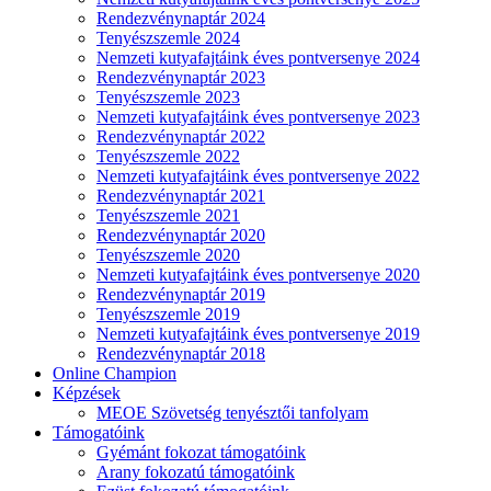
Rendezvénynaptár 2024
Tenyészszemle 2024
Nemzeti kutyafajtáink éves pontversenye 2024
Rendezvénynaptár 2023
Tenyészszemle 2023
Nemzeti kutyafajtáink éves pontversenye 2023
Rendezvénynaptár 2022
Tenyészszemle 2022
Nemzeti kutyafajtáink éves pontversenye 2022
Rendezvénynaptár 2021
Tenyészszemle 2021
Rendezvénynaptár 2020
Tenyészszemle 2020
Nemzeti kutyafajtáink éves pontversenye 2020
Rendezvénynaptár 2019
Tenyészszemle 2019
Nemzeti kutyafajtáink éves pontversenye 2019
Rendezvénynaptár 2018
Online Champion
Képzések
MEOE Szövetség tenyésztői tanfolyam
Támogatóink
Gyémánt fokozat támogatóink
Arany fokozatú támogatóink