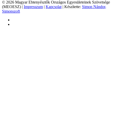
© 2026 Magyar Ebtenyésztők Országos Egyesületeinek Szövetsége
(MEOESZ) |
Impresszum
|
Kapcsolat
| Készítette:
Simon Nándor,
Simonszoft