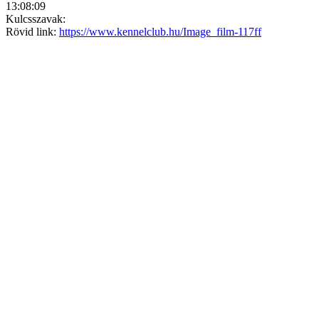
13:08:09
Kulcsszavak:
Rövid link:
https://www.kennelclub.hu/Image_film-117ff