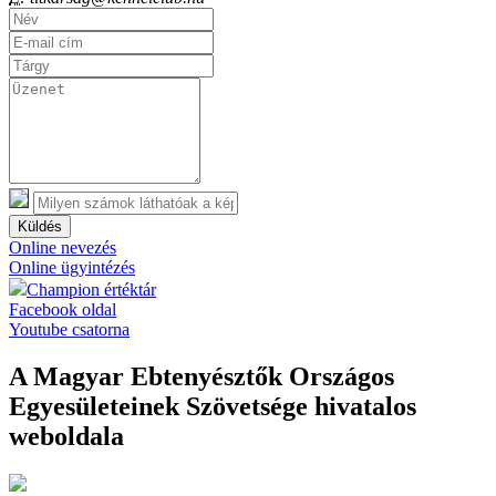
Küldés
Online nevezés
Online ügyintézés
Champion értéktár
Facebook oldal
Youtube csatorna
A Magyar Ebtenyésztők Országos
Egyesületeinek Szövetsége hivatalos
weboldala