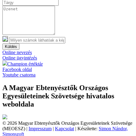
Küldés
Online nevezés
Online ügyintézés
Champion értéktár
Facebook oldal
Youtube csatorna
A Magyar Ebtenyésztők Országos
Egyesületeinek Szövetsége hivatalos
weboldala
© 2026 Magyar Ebtenyésztők Országos Egyesületeinek Szövetsége
(MEOESZ) |
Impresszum
|
Kapcsolat
| Készítette:
Simon Nándor,
Simonszoft