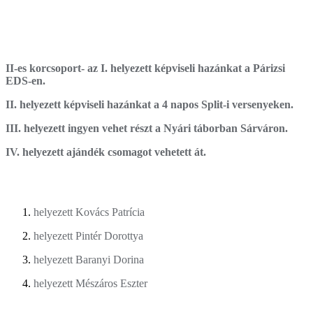
II-es korcsoport- az I. helyezett képviseli hazánkat a Párizsi
EDS-en.
II. helyezett képviseli hazánkat a 4 napos Split-i versenyeken.
III. helyezett ingyen vehet részt a Nyári táborban Sárváron.
IV. helyezett ajándék csomagot vehetett át.
helyezett Kovács Patrícia
helyezett Pintér Dorottya
helyezett Baranyi Dorina
helyezett Mészáros Eszter