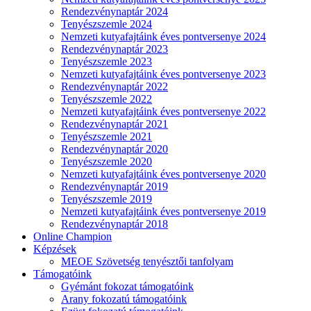
Rendezvénynaptár 2024
Tenyészszemle 2024
Nemzeti kutyafajtáink éves pontversenye 2024
Rendezvénynaptár 2023
Tenyészszemle 2023
Nemzeti kutyafajtáink éves pontversenye 2023
Rendezvénynaptár 2022
Tenyészszemle 2022
Nemzeti kutyafajtáink éves pontversenye 2022
Rendezvénynaptár 2021
Tenyészszemle 2021
Rendezvénynaptár 2020
Tenyészszemle 2020
Nemzeti kutyafajtáink éves pontversenye 2020
Rendezvénynaptár 2019
Tenyészszemle 2019
Nemzeti kutyafajtáink éves pontversenye 2019
Rendezvénynaptár 2018
Online Champion
Képzések
MEOE Szövetség tenyésztői tanfolyam
Támogatóink
Gyémánt fokozat támogatóink
Arany fokozatú támogatóink