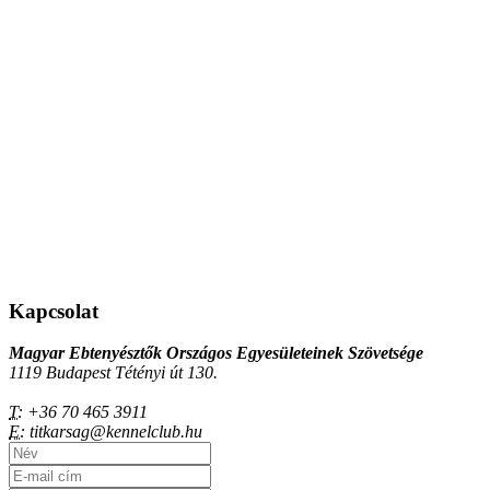
Kapcsolat
Magyar Ebtenyésztők Országos Egyesületeinek Szövetsége
1119 Budapest Tétényi út 130.
T:
+36 70 465 3911
E:
titkarsag@kennelclub.hu