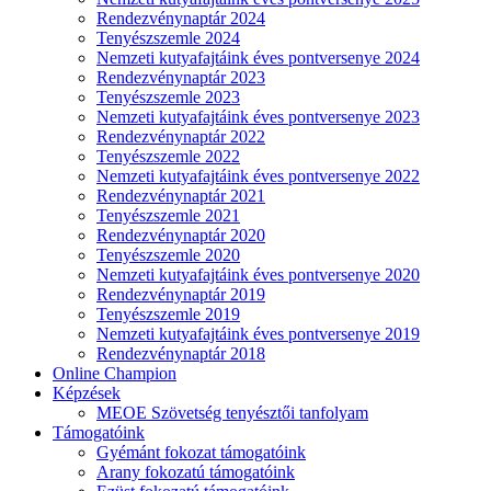
Rendezvénynaptár 2024
Tenyészszemle 2024
Nemzeti kutyafajtáink éves pontversenye 2024
Rendezvénynaptár 2023
Tenyészszemle 2023
Nemzeti kutyafajtáink éves pontversenye 2023
Rendezvénynaptár 2022
Tenyészszemle 2022
Nemzeti kutyafajtáink éves pontversenye 2022
Rendezvénynaptár 2021
Tenyészszemle 2021
Rendezvénynaptár 2020
Tenyészszemle 2020
Nemzeti kutyafajtáink éves pontversenye 2020
Rendezvénynaptár 2019
Tenyészszemle 2019
Nemzeti kutyafajtáink éves pontversenye 2019
Rendezvénynaptár 2018
Online Champion
Képzések
MEOE Szövetség tenyésztői tanfolyam
Támogatóink
Gyémánt fokozat támogatóink
Arany fokozatú támogatóink