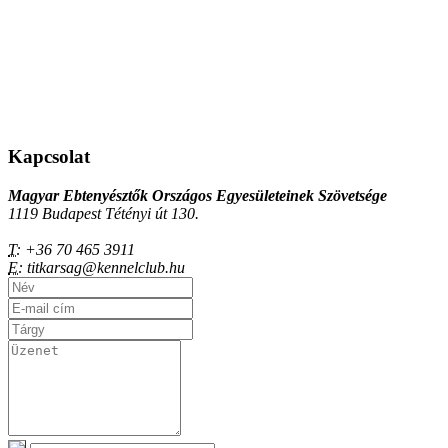
Kapcsolat
Magyar Ebtenyésztők Országos Egyesületeinek Szövetsége
1119 Budapest Tétényi út 130.
T:
+36 70 465 3911
E:
titkarsag@kennelclub.hu