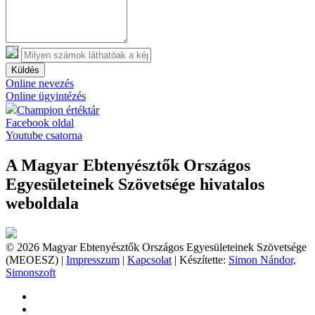
Küldés
Online nevezés
Online ügyintézés
Champion értéktár
Facebook oldal
Youtube csatorna
A Magyar Ebtenyésztők Országos
Egyesületeinek Szövetsége hivatalos
weboldala
© 2026 Magyar Ebtenyésztők Országos Egyesületeinek Szövetsége
(MEOESZ) |
Impresszum
|
Kapcsolat
| Készítette:
Simon Nándor,
Simonszoft