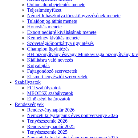
Online alombejelentés menete
Teljesítményfűzet
Német Juhászkutya törzskönyvezésének menete
Tulajdonjog átírás menete
Honosítás menete
Export pedigré kiváltásának menete
Kennelnév kiváltás menete
Szövetségi/Sportkártya ügyintézés
Champion ügyintézés
BH bizonyítvány és/vagy Munkavizsga bizonyítvány kiv
Kiállításra való nevezés
Kutyafajták
Fajtagondozó szervezetek
Elismert tenyésztői szervezetek
Szabályzatok
FCI szabályzatok
MEOESZ szabályzatok
Elnökségi határozatok
Rendezvények
Rendezvénynaptár 2026
Nemzeti kutyafajtaink éves pontversenye 2026
Tenyészszemle 2026
Rendezvénynaptár 2025
Tenyészszemle 2025
Nemzeti kutyafajtaink éves pontversenye 2025