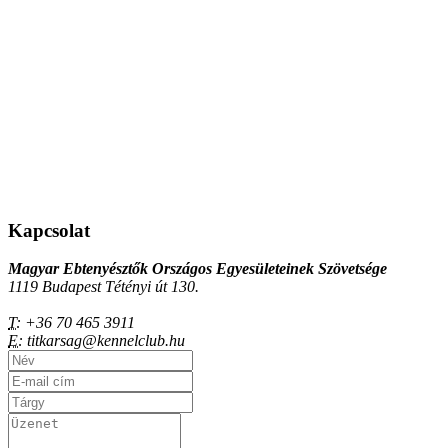
Kapcsolat
Magyar Ebtenyésztők Országos Egyesületeinek Szövetsége
1119 Budapest Tétényi út 130.
T:
+36 70 465 3911
E:
titkarsag@kennelclub.hu