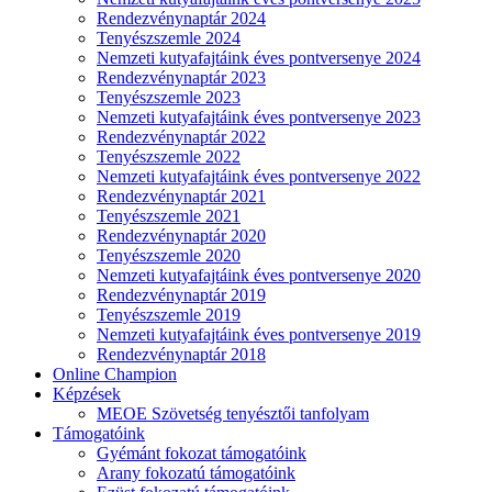
Rendezvénynaptár 2024
Tenyészszemle 2024
Nemzeti kutyafajtáink éves pontversenye 2024
Rendezvénynaptár 2023
Tenyészszemle 2023
Nemzeti kutyafajtáink éves pontversenye 2023
Rendezvénynaptár 2022
Tenyészszemle 2022
Nemzeti kutyafajtáink éves pontversenye 2022
Rendezvénynaptár 2021
Tenyészszemle 2021
Rendezvénynaptár 2020
Tenyészszemle 2020
Nemzeti kutyafajtáink éves pontversenye 2020
Rendezvénynaptár 2019
Tenyészszemle 2019
Nemzeti kutyafajtáink éves pontversenye 2019
Rendezvénynaptár 2018
Online Champion
Képzések
MEOE Szövetség tenyésztői tanfolyam
Támogatóink
Gyémánt fokozat támogatóink
Arany fokozatú támogatóink