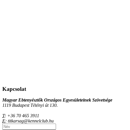
Kapcsolat
Magyar Ebtenyésztők Országos Egyesületeinek Szövetsége
1119 Budapest Tétényi út 130.
T:
+36 70 465 3911
E:
titkarsag@kennelclub.hu