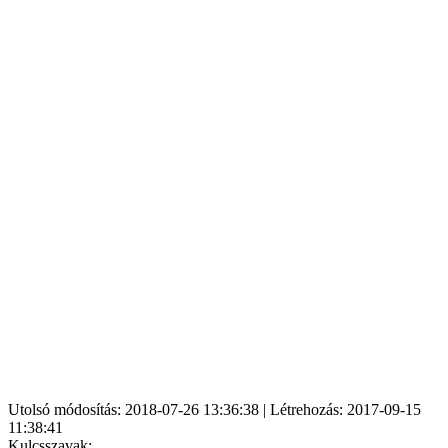
Utolsó módosítás: 2018-07-26 13:36:38 | Létrehozás: 2017-09-15
11:38:41
Kulcsszavak: