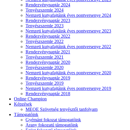
Rendezvénynaptár 2024
Tenyészszemle 2024
Nemzeti kutyafajtáink éves pontversenye 2024
Rendezvénynaptár 2023
Tenyészszemle 2023
Nemzeti kutyafajtáink éves pontversenye 2023
Rendezvénynaptár 2022
Tenyészszemle 2022
Nemzeti kutyafajtáink éves pontversenye 2022
Rendezvénynaptár 2021
Tenyészszemle 2021
Rendezvénynaptár 2020
Tenyészszemle 2020
Nemzeti kutyafajtáink éves pontversenye 2020
Rendezvénynaptár 2019
Tenyészszemle 2019
Nemzeti kutyafajtáink éves pontversenye 2019
Rendezvénynaptár 2018
Online Champion
Képzések
MEOE Szövetség tenyésztői tanfolyam
Támogatóink
Gyémánt fokozat támogatóink
Arany fokozatú támogatóink