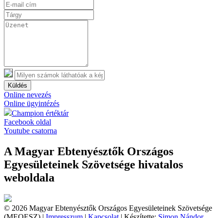
Küldés
Online nevezés
Online ügyintézés
Champion értéktár
Facebook oldal
Youtube csatorna
A Magyar Ebtenyésztők Országos
Egyesületeinek Szövetsége hivatalos
weboldala
© 2026 Magyar Ebtenyésztők Országos Egyesületeinek Szövetsége
(MEOESZ) |
Impresszum
|
Kapcsolat
| Készítette:
Simon Nándor,