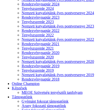
Rendezvénynaptár 2024
Tenyészszemle 2024
Nemzeti kutyafajtáink éves pontversenye 2024
Rendezvénynaptár 2023
Tenyészszemle 2023
Nemzeti kutyafajtáink éves pontversenye 2023
Rendezvénynaptár 2022
Tenyészszemle 2022
Nemzeti kutyafajtáink éves pontversenye 2022
Rendezvénynaptár 2021
Tenyészszemle 2021
Rendezvénynaptár 2020
Tenyészszemle 2020
Nemzeti kutyafajtáink éves pontversenye 2020
Rendezvénynaptár 2019
Tenyészszemle 2019
Nemzeti kutyafajtáink éves pontversenye 2019
Rendezvénynaptár 2018
Online Champion
Képzések
MEOE Szövetség tenyésztői tanfolyam
Támogatóink
Gyémánt fokozat támogatóink
Arany fokozatú támogatóink