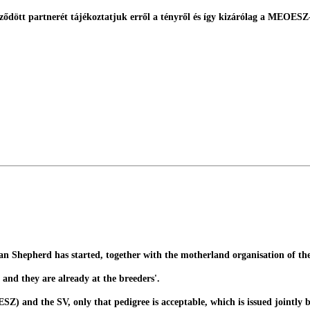
rződött partnerét tájékoztatjuk erről a tényről és így kizárólag a MEOESZ
an Shepherd has started, together with the motherland organisation of the
 and they are already at the breeders'.
) and the SV, only that pedigree is acceptable, which is issued jointl