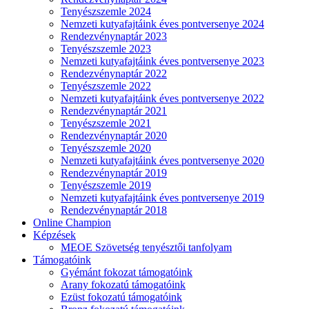
Tenyészszemle 2024
Nemzeti kutyafajtáink éves pontversenye 2024
Rendezvénynaptár 2023
Tenyészszemle 2023
Nemzeti kutyafajtáink éves pontversenye 2023
Rendezvénynaptár 2022
Tenyészszemle 2022
Nemzeti kutyafajtáink éves pontversenye 2022
Rendezvénynaptár 2021
Tenyészszemle 2021
Rendezvénynaptár 2020
Tenyészszemle 2020
Nemzeti kutyafajtáink éves pontversenye 2020
Rendezvénynaptár 2019
Tenyészszemle 2019
Nemzeti kutyafajtáink éves pontversenye 2019
Rendezvénynaptár 2018
Online Champion
Képzések
MEOE Szövetség tenyésztői tanfolyam
Támogatóink
Gyémánt fokozat támogatóink
Arany fokozatú támogatóink
Ezüst fokozatú támogatóink