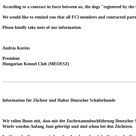
According to a contract in force between us, the dogs "registered b
We would like to remind you that all FCI members and contracted partn
Please kindly take note of our information.
András Korózs
President
Hungarian Kennel Club (MEOESZ)
Information für Züchter und Halter Deutscher Schäferhunde
Wir teilen Ihnen mit, dass mit der Zuchtstammbuchführung Deutscher
Würfe wurden Anfang Juni gefertigt und sind schon bei den Züchtern.