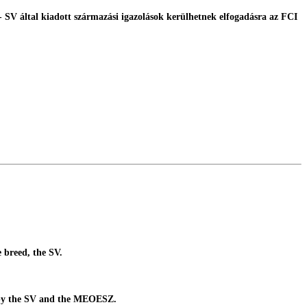
- SV által kiadott származási igazolások kerülhetnek elfogadásra az FCI
 breed, the SV.
y by the SV and the MEOESZ.