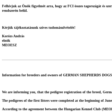
Felhívjuk az Önök figyelmét arra, hogy az FCI összes tagországát és sze
rendszerén belül.
Kérjük tájékoztatásunk szíves tudomásulvételét!
Korózs András
elnök
MEOESZ
Information for breeders and owners of GERMAN SHEPHERDS DOGS
We are informing you, that the pedigree registration of the breed, Germ
The pedigrees of the first litters were completed at the beginning of June
According to the agreement between the Hungarian Kennel Club (MEOESZ