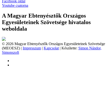
Facebook oldal
Youtube csatorna
A Magyar Ebtenyésztők Országos
Egyesületeinek Szövetsége hivatalos
weboldala
© 2026 Magyar Ebtenyésztők Országos Egyesületeinek Szövetsége
(MEOESZ) |
Impresszum
|
Kapcsolat
| Készítette:
Simon Nándor,
Simonszoft