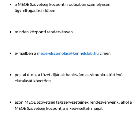
a MEOE Szövetség központi irodájában személyesen
ügyfélfogadási időben
minden központi rendezvényen
e-mailben a
meoe-elszamolas@kennelclub.hu
címen
postai úton, a füzet díjának bankszámlaszámunkra történő
elutalását követően
azon MEOE Szövetség tagszervezeteinek rendezvényeink, ahol a
MEOE Szövetség központja is képviselteti magát