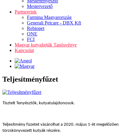
Mestertenyésztő
Mestervezető
Partnereink
Farmina Magyarország
Generali Petcare - DBX Kft
Rebiopet
ONE
FCI
Magyar kutyafajták Tanösvénye
Kapcsolat
Teljesítményfűzet
Tisztelt Tenyésztők, kutyatulajdonosok.
Teljesítmény füzetet vásárolhat a 2020. május 1-ét megelőzően
törzskönyvezett kutyák részére.