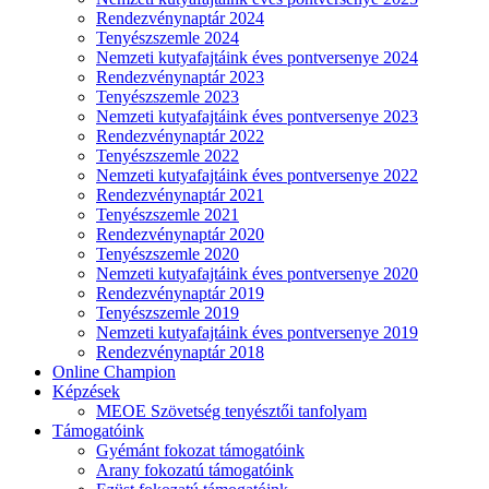
Rendezvénynaptár 2024
Tenyészszemle 2024
Nemzeti kutyafajtáink éves pontversenye 2024
Rendezvénynaptár 2023
Tenyészszemle 2023
Nemzeti kutyafajtáink éves pontversenye 2023
Rendezvénynaptár 2022
Tenyészszemle 2022
Nemzeti kutyafajtáink éves pontversenye 2022
Rendezvénynaptár 2021
Tenyészszemle 2021
Rendezvénynaptár 2020
Tenyészszemle 2020
Nemzeti kutyafajtáink éves pontversenye 2020
Rendezvénynaptár 2019
Tenyészszemle 2019
Nemzeti kutyafajtáink éves pontversenye 2019
Rendezvénynaptár 2018
Online Champion
Képzések
MEOE Szövetség tenyésztői tanfolyam
Támogatóink
Gyémánt fokozat támogatóink
Arany fokozatú támogatóink