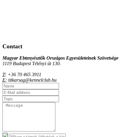
Contact
Magyar Ebtenyésztők Országos Egyesületeinek Szövetsége
1119 Budapest Tétényi út 130.
T:
+36 70 465 3911
E:
titkarsag@kennelclub.hu