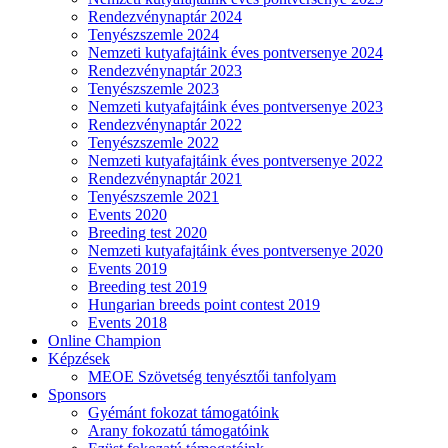
Rendezvénynaptár 2024
Tenyészszemle 2024
Nemzeti kutyafajtáink éves pontversenye 2024
Rendezvénynaptár 2023
Tenyészszemle 2023
Nemzeti kutyafajtáink éves pontversenye 2023
Rendezvénynaptár 2022
Tenyészszemle 2022
Nemzeti kutyafajtáink éves pontversenye 2022
Rendezvénynaptár 2021
Tenyészszemle 2021
Events 2020
Breeding test 2020
Nemzeti kutyafajtáink éves pontversenye 2020
Events 2019
Breeding test 2019
Hungarian breeds point contest 2019
Events 2018
Online Champion
Képzések
MEOE Szövetség tenyésztői tanfolyam
Sponsors
Gyémánt fokozat támogatóink
Arany fokozatú támogatóink