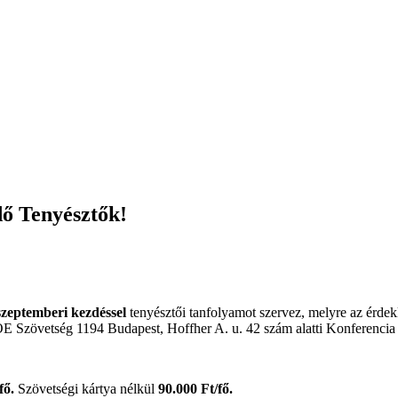
dő Tenyésztők!
szeptemberi kezdéssel
tenyésztői tanfolyamot szervez, melyre az érdek
E Szövetség 1194 Budapest, Hoffher A. u. 42 szám alatti Konferencia
fő.
Szövetségi kártya nélkül
90.000 Ft/fő.