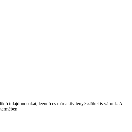
lődő tulajdonosokat, leendő és már aktív tenyésztőket is várunk. A
 termében.