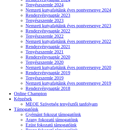
Tenyészszemle 2024
Nemzeti kutyafajtáink éves pontversenye 2024
Rendezvénynaptár 2023
Tenyészszemle 2023
Nemzeti kutyafajtáink éves pontversenye 2023
Rendezvénynaptár 2022
Tenyészszemle 2022
Nemzeti kutyafajtáink éves pontversenye 2022
Rendezvénynaptár 2021
Tenyészszemle 2021
Rendezvénynaptár 2020
Tenyészszemle 2020
Nemzeti kutyafajtáink éves pontversenye 2020
Rendezvénynaptár 2019
Tenyészszemle 2019
Nemzeti kutyafajtáink éves pontversenye 2019
Rendezvénynaptár 2018
Online Champion
Képzések
MEOE Szövetség tenyésztői tanfolyam
Támogatóink
Gyémánt fokozat támogatóink
Arany fokozatú támogatóink
Ezüst fokozatú támogatóink