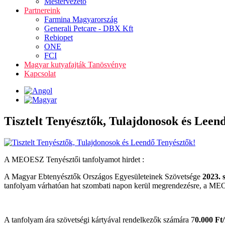
Mestervezető
Partnereink
Farmina Magyarország
Generali Petcare - DBX Kft
Rebiopet
ONE
FCI
Magyar kutyafajták Tanösvénye
Kapcsolat
Tisztelt Tenyésztők, Tulajdonosok és Leen
A MEOESZ Tenyésztői tanfolyamot hirdet :
A Magyar Ebtenyésztők Országos Egyesületeinek Szövetsége
2023. 
tanfolyam várhatóan hat szombati napon kerül megrendezésre, a MEO
A tanfolyam ára szövetségi kártyával rendelkezők számára 7
0.000 Ft/