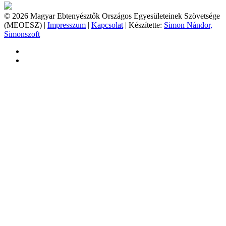
© 2026 Magyar Ebtenyésztők Országos Egyesületeinek Szövetsége
(MEOESZ) |
Impresszum
|
Kapcsolat
| Készítette:
Simon Nándor,
Simonszoft