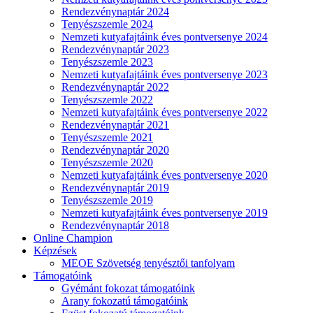
Rendezvénynaptár 2024
Tenyészszemle 2024
Nemzeti kutyafajtáink éves pontversenye 2024
Rendezvénynaptár 2023
Tenyészszemle 2023
Nemzeti kutyafajtáink éves pontversenye 2023
Rendezvénynaptár 2022
Tenyészszemle 2022
Nemzeti kutyafajtáink éves pontversenye 2022
Rendezvénynaptár 2021
Tenyészszemle 2021
Rendezvénynaptár 2020
Tenyészszemle 2020
Nemzeti kutyafajtáink éves pontversenye 2020
Rendezvénynaptár 2019
Tenyészszemle 2019
Nemzeti kutyafajtáink éves pontversenye 2019
Rendezvénynaptár 2018
Online Champion
Képzések
MEOE Szövetség tenyésztői tanfolyam
Támogatóink
Gyémánt fokozat támogatóink
Arany fokozatú támogatóink