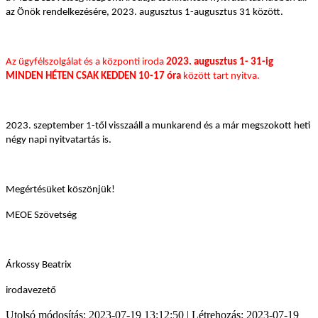
az Önök rendelkezésére, 2023. augusztus 1-augusztus 31 között.
Az ügyfélszolgálat és a központi iroda
2023. augusztus 1- 31-ig
MINDEN HÉTEN CSAK KEDDEN 10-17 óra
között tart nyitva.
2023. szeptember 1-től visszaáll a munkarend és a már megszokott heti
négy napi nyitvatartás is.
Megértésüket köszönjük!
MEOE Szövetség
Árkossy Beatrix
irodavezető
Utolsó módosítás: 2023-07-19 13:12:50 | Létrehozás: 2023-07-19