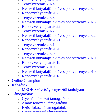
Tenyészszemle 2024
Nemzeti kutyafajtáink éves pontversenye 2024
Rendezvénynaptár 2023
Tenyészszemle 2023
Nemzeti kutyafajtáink éves pontversenye 2023
Rendezvénynaptár 2022
Tenyészszemle 2022
Nemzeti kutyafajtáink éves pontversenye 2022
Rendezvénynaptár 2021
Tenyészszemle 2021
Rendezvénynaptár 2020
Tenyészszemle 2020
Nemzeti kutyafajtáink éves pontversenye 2020
Rendezvénynaptár 2019
Tenyészszemle 2019
Nemzeti kutyafajtáink éves pontversenye 2019
Rendezvénynaptár 2018
Online Champion
Képzések
MEOE Szövetség tenyésztői tanfolyam
Támogatóink
Gyémánt fokozat támogatóink
Arany fokozatú támogatóink
Ezüst fokozatú támogatóink