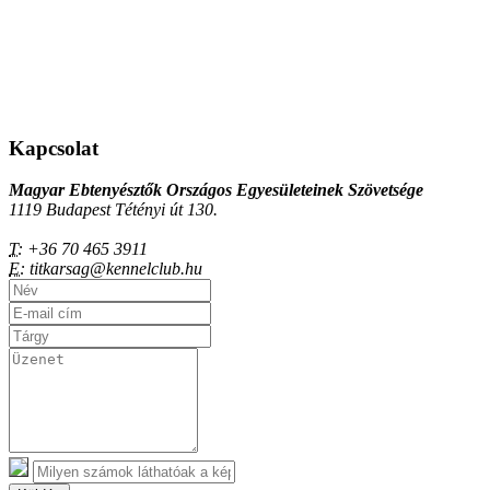
Kapcsolat
Magyar Ebtenyésztők Országos Egyesületeinek Szövetsége
1119 Budapest Tétényi út 130.
T:
+36 70 465 3911
E:
titkarsag@kennelclub.hu