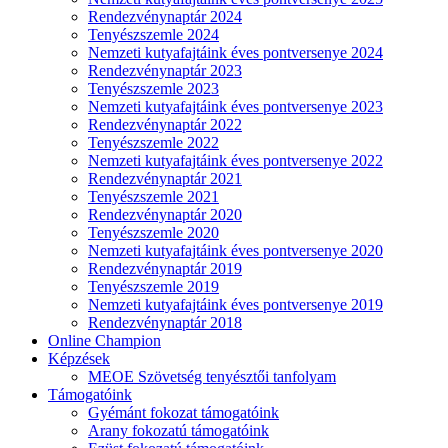
Rendezvénynaptár 2024
Tenyészszemle 2024
Nemzeti kutyafajtáink éves pontversenye 2024
Rendezvénynaptár 2023
Tenyészszemle 2023
Nemzeti kutyafajtáink éves pontversenye 2023
Rendezvénynaptár 2022
Tenyészszemle 2022
Nemzeti kutyafajtáink éves pontversenye 2022
Rendezvénynaptár 2021
Tenyészszemle 2021
Rendezvénynaptár 2020
Tenyészszemle 2020
Nemzeti kutyafajtáink éves pontversenye 2020
Rendezvénynaptár 2019
Tenyészszemle 2019
Nemzeti kutyafajtáink éves pontversenye 2019
Rendezvénynaptár 2018
Online Champion
Képzések
MEOE Szövetség tenyésztői tanfolyam
Támogatóink
Gyémánt fokozat támogatóink
Arany fokozatú támogatóink