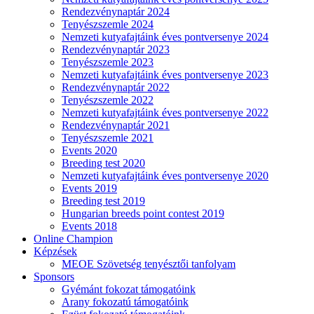
Rendezvénynaptár 2024
Tenyészszemle 2024
Nemzeti kutyafajtáink éves pontversenye 2024
Rendezvénynaptár 2023
Tenyészszemle 2023
Nemzeti kutyafajtáink éves pontversenye 2023
Rendezvénynaptár 2022
Tenyészszemle 2022
Nemzeti kutyafajtáink éves pontversenye 2022
Rendezvénynaptár 2021
Tenyészszemle 2021
Events 2020
Breeding test 2020
Nemzeti kutyafajtáink éves pontversenye 2020
Events 2019
Breeding test 2019
Hungarian breeds point contest 2019
Events 2018
Online Champion
Képzések
MEOE Szövetség tenyésztői tanfolyam
Sponsors
Gyémánt fokozat támogatóink
Arany fokozatú támogatóink