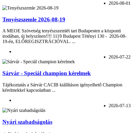
2026-08-01
Tenyészszemle 2026-08-19
A MEOE Szövetség tenyészszemlét tart Budapesten a központi
irodában, új helyszínen!!!! 1119 Budapest Tétényi 130 - 2026-08-
19-én, ELŐREGISZTRÁCIÓVAL. ...
2026-07-22
Sárvár - Speciál champion kérelmek
Tájékoztatás a Sárvár CACIB kiállításon igényelhető Champion
kérelmekkel kapcsolatban ...
2026-07-13
Nyári szabadságolás