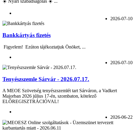
☀️ Nyári szabadságolás ☀️ ...
2026-07-10
Bankkártyás fizetés
Figyelem! Ezúton tájékoztatjuk Önöket, ...
2026-07-10
Tenyészszemle Sárvár - 2026.07.17.
A MEOE Szövetség tenyészszemlét tart Sárváron, a Vadkert
Majorban 2026 július 17-én, szombaton, kötelező
ELŐREGISZTRÁCIÓVAL!
2026-06-22