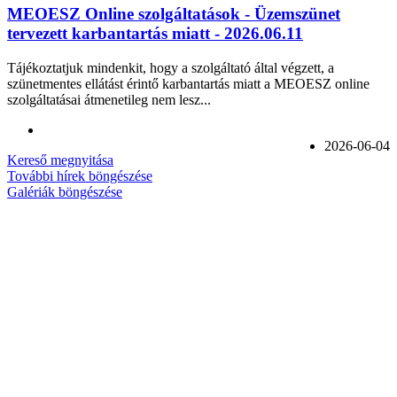
MEOESZ Online szolgáltatások - Üzemszünet
tervezett karbantartás miatt - 2026.06.11
Tájékoztatjuk mindenkit, hogy a szolgáltató által végzett, a
szünetmentes ellátást érintő karbantartás miatt a MEOESZ online
szolgáltatásai átmenetileg nem lesz...
2026-06-04
Kereső megnyitása
További hírek böngészése
Galériák böngészése