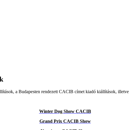
k
ítások, a Budapesten rendezett CACIB címet kiadó kiállítások, illet
Winter Dog Show CACIB
Grand Prix CACIB Show