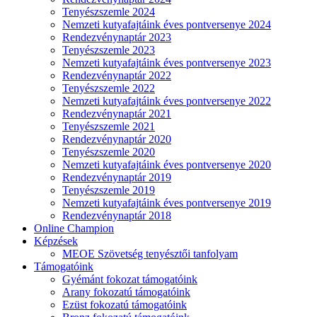
Tenyészszemle 2024
Nemzeti kutyafajtáink éves pontversenye 2024
Rendezvénynaptár 2023
Tenyészszemle 2023
Nemzeti kutyafajtáink éves pontversenye 2023
Rendezvénynaptár 2022
Tenyészszemle 2022
Nemzeti kutyafajtáink éves pontversenye 2022
Rendezvénynaptár 2021
Tenyészszemle 2021
Rendezvénynaptár 2020
Tenyészszemle 2020
Nemzeti kutyafajtáink éves pontversenye 2020
Rendezvénynaptár 2019
Tenyészszemle 2019
Nemzeti kutyafajtáink éves pontversenye 2019
Rendezvénynaptár 2018
Online Champion
Képzések
MEOE Szövetség tenyésztői tanfolyam
Támogatóink
Gyémánt fokozat támogatóink
Arany fokozatú támogatóink
Ezüst fokozatú támogatóink