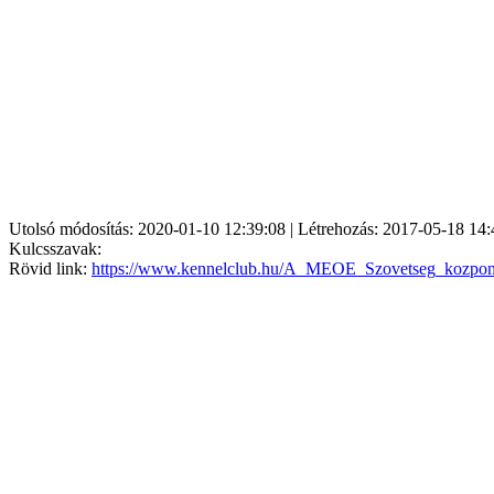
Utolsó módosítás: 2020-01-10 12:39:08 | Létrehozás: 2017-05-18 14:
Kulcsszavak:
Rövid link:
https://www.kennelclub.hu/A_MEOE_Szovetseg_kozpontj