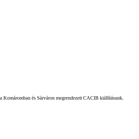
ve a Komáromban és Sárváron megrendezett CACIB kiállításunk.