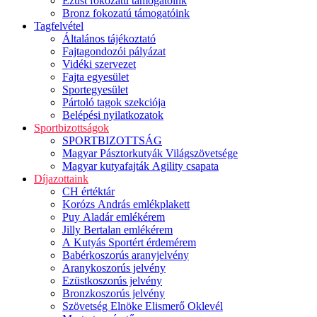
Ezüst fokozatú támogatóink
Bronz fokozatú támogatóink
Tagfelvétel
Általános tájékoztató
Fajtagondozói pályázat
Vidéki szervezet
Fajta egyesület
Sportegyesület
Pártoló tagok szekciója
Belépési nyilatkozatok
Sportbizottságok
SPORTBIZOTTSÁG
Magyar Pásztorkutyák Világszövetsége
Magyar kutyafajták Agility csapata
Díjazottaink
CH értéktár
Korózs András emlékplakett
Puy Aladár emlékérem
Jilly Bertalan emlékérem
A Kutyás Sportért érdemérem
Babérkoszorús aranyjelvény
Aranykoszorús jelvény
Ezüstkoszorús jelvény
Bronzkoszorús jelvény
Szövetség Elnöke Elismerő Oklevél