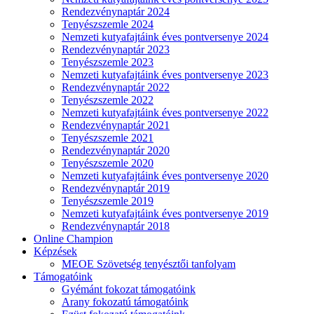
Rendezvénynaptár 2024
Tenyészszemle 2024
Nemzeti kutyafajtáink éves pontversenye 2024
Rendezvénynaptár 2023
Tenyészszemle 2023
Nemzeti kutyafajtáink éves pontversenye 2023
Rendezvénynaptár 2022
Tenyészszemle 2022
Nemzeti kutyafajtáink éves pontversenye 2022
Rendezvénynaptár 2021
Tenyészszemle 2021
Rendezvénynaptár 2020
Tenyészszemle 2020
Nemzeti kutyafajtáink éves pontversenye 2020
Rendezvénynaptár 2019
Tenyészszemle 2019
Nemzeti kutyafajtáink éves pontversenye 2019
Rendezvénynaptár 2018
Online Champion
Képzések
MEOE Szövetség tenyésztői tanfolyam
Támogatóink
Gyémánt fokozat támogatóink
Arany fokozatú támogatóink