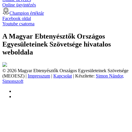
Online ügyintézés
Champion értéktár
Facebook oldal
Youtube csatorna
A Magyar Ebtenyésztők Országos
Egyesületeinek Szövetsége hivatalos
weboldala
© 2026 Magyar Ebtenyésztők Országos Egyesületeinek Szövetsége
(MEOESZ) |
Impresszum
|
Kapcsolat
| Készítette:
Simon Nándor,
Simonszoft