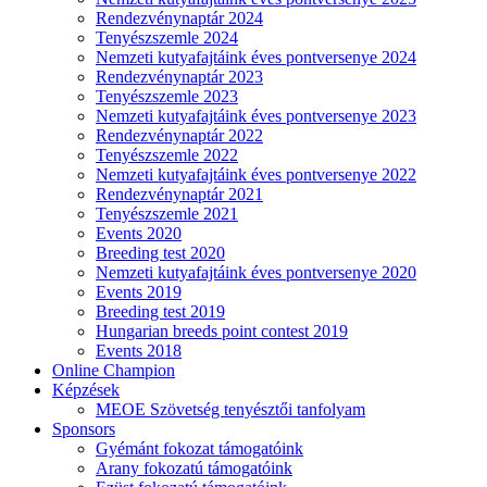
Rendezvénynaptár 2024
Tenyészszemle 2024
Nemzeti kutyafajtáink éves pontversenye 2024
Rendezvénynaptár 2023
Tenyészszemle 2023
Nemzeti kutyafajtáink éves pontversenye 2023
Rendezvénynaptár 2022
Tenyészszemle 2022
Nemzeti kutyafajtáink éves pontversenye 2022
Rendezvénynaptár 2021
Tenyészszemle 2021
Events 2020
Breeding test 2020
Nemzeti kutyafajtáink éves pontversenye 2020
Events 2019
Breeding test 2019
Hungarian breeds point contest 2019
Events 2018
Online Champion
Képzések
MEOE Szövetség tenyésztői tanfolyam
Sponsors
Gyémánt fokozat támogatóink
Arany fokozatú támogatóink