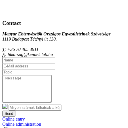
Contact
Magyar Ebtenyésztők Országos Egyesületeinek Szövetsége
1119 Budapest Tétényi út 130.
T:
+36 70 465 3911
E:
titkarsag@kennelclub.hu
Send
Online entry
Online administration