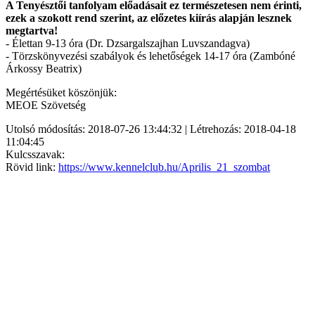
A Tenyésztői tanfolyam előadásait ez természetesen nem érinti,
ezek a szokott rend szerint, az előzetes kiírás alapján lesznek
megtartva!
- Élettan 9-13 óra (Dr. Dzsargalszajhan Luvszandagva)
- Törzskönyvezési szabályok és lehetőségek 14-17 óra (Zambóné
Árkossy Beatrix)
Megértésüket köszönjük:
MEOE Szövetség
Utolsó módosítás: 2018-07-26 13:44:32 | Létrehozás: 2018-04-18
11:04:45
Kulcsszavak:
Rövid link:
https://www.kennelclub.hu/Aprilis_21_szombat