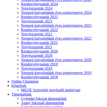
Rendezvénynaptár 2024
Tenyészszemle 2024
Nemzeti kutyafajtáink éves pontversenye 2024
Rendezvénynaptár 2023
Tenyészszemle 2023
Nemzeti kutyafajtáink éves pontversenye 2023
Rendezvénynaptár 2022
Tenyészszemle 2022
Nemzeti kutyafajtáink éves pontversenye 2022
Rendezvénynaptár 2021
Tenyészszemle 2021
Rendezvénynaptár 2020
Tenyészszemle 2020
Nemzeti kutyafajtáink éves pontversenye 2020
Rendezvénynaptár 2019
Tenyészszemle 2019
Nemzeti kutyafajtáink éves pontversenye 2019
Rendezvénynaptár 2018
Online Champion
Képzések
MEOE Szövetség tenyésztői tanfolyam
Támogatóink
Gyémánt fokozat támogatóink
Arany fokozatú támogatóink