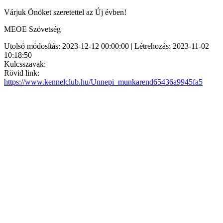
Várjuk Önöket szeretettel az Új évben!
MEOE Szövetség
Utolsó módosítás: 2023-12-12 00:00:00 | Létrehozás: 2023-11-02
10:18:50
Kulcsszavak:
Rövid link:
https://www.kennelclub.hu/Unnepi_munkarend65436a9945fa5