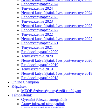
Rendezvénynaptár 2024
Tenyészszemle 2024
Nemzeti kutyafajtáink éves pontversenye 2024
Rendezvénynaptár 2023
Tenyészszemle 2023
Nemzeti kutyafajtáink éves pontversenye 2023
Rendezvénynaptár 2022
Tenyészszemle 2022
Nemzeti kutyafajtáink éves pontversenye 2022
Rendezvénynaptár 2021
Tenyészszemle 2021
Rendezvénynaptár 2020
Tenyészszemle 2020
Nemzeti kutyafajtáink éves pontversenye 2020
Rendezvénynaptár 2019
Tenyészszemle 2019
Nemzeti kutyafajtáink éves pontversenye 2019
Rendezvénynaptár 2018
Online Champion
Képzések
MEOE Szövetség tenyésztői tanfolyam
Támogatóink
Gyémánt fokozat támogatóink
Arany fokozatú támogatóink