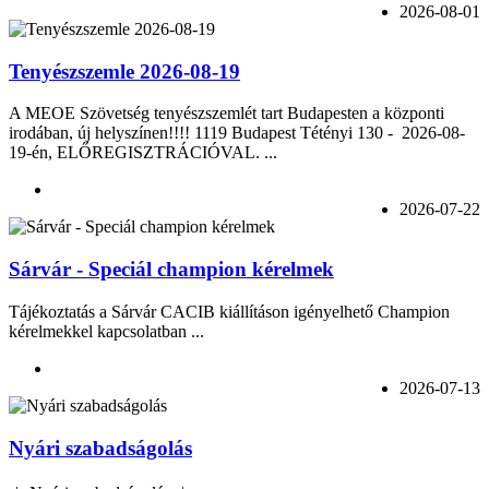
2026-08-01
Tenyészszemle 2026-08-19
A MEOE Szövetség tenyészszemlét tart Budapesten a központi
irodában, új helyszínen!!!! 1119 Budapest Tétényi 130 - 2026-08-
19-én, ELŐREGISZTRÁCIÓVAL. ...
2026-07-22
Sárvár - Speciál champion kérelmek
Tájékoztatás a Sárvár CACIB kiállításon igényelhető Champion
kérelmekkel kapcsolatban ...
2026-07-13
Nyári szabadságolás