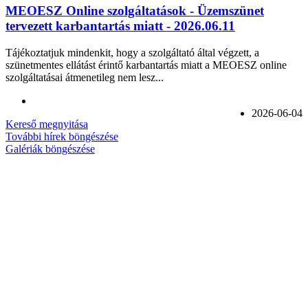
MEOESZ Online szolgáltatások - Üzemszünet
tervezett karbantartás miatt - 2026.06.11
Tájékoztatjuk mindenkit, hogy a szolgáltató által végzett, a
szünetmentes ellátást érintő karbantartás miatt a MEOESZ online
szolgáltatásai átmenetileg nem lesz...
2026-06-04
Kereső megnyitása
További hírek böngészése
Galériák böngészése