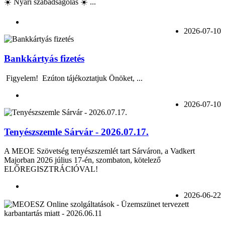
☀️ Nyári szabadságolás ☀️ ...
2026-07-10
Bankkártyás fizetés
Figyelem! Ezúton tájékoztatjuk Önöket, ...
2026-07-10
Tenyészszemle Sárvár - 2026.07.17.
A MEOE Szövetség tenyészszemlét tart Sárváron, a Vadkert
Majorban 2026 július 17-én, szombaton, kötelező
ELŐREGISZTRÁCIÓVAL!
2026-06-22