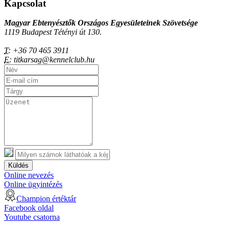
Kapcsolat
Magyar Ebtenyésztők Országos Egyesületeinek Szövetsége
1119 Budapest Tétényi út 130.
T:
+36 70 465 3911
E:
titkarsag@kennelclub.hu
Küldés
Online nevezés
Online ügyintézés
Champion értéktár
Facebook oldal
Youtube csatorna