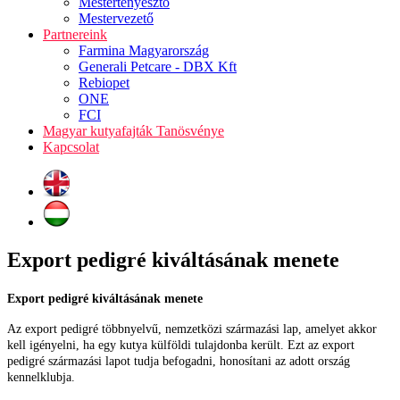
Mestertenyésztő
Mestervezető
Partnereink
Farmina Magyarország
Generali Petcare - DBX Kft
Rebiopet
ONE
FCI
Magyar kutyafajták Tanösvénye
Kapcsolat
Export pedigré kiváltásának menete
Export pedigré kiváltásának menete
Az export pedigré többnyelvű, nemzetközi származási lap, amelyet akkor
kell igényelni, ha egy kutya külföldi tulajdonba került. Ezt az export
pedigré származási lapot tudja befogadni, honosítani az adott ország
kennelklubja.