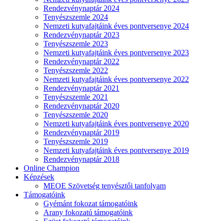
Rendezvénynaptár 2024
Tenyészszemle 2024
Nemzeti kutyafajtáink éves pontversenye 2024
Rendezvénynaptár 2023
Tenyészszemle 2023
Nemzeti kutyafajtáink éves pontversenye 2023
Rendezvénynaptár 2022
Tenyészszemle 2022
Nemzeti kutyafajtáink éves pontversenye 2022
Rendezvénynaptár 2021
Tenyészszemle 2021
Rendezvénynaptár 2020
Tenyészszemle 2020
Nemzeti kutyafajtáink éves pontversenye 2020
Rendezvénynaptár 2019
Tenyészszemle 2019
Nemzeti kutyafajtáink éves pontversenye 2019
Rendezvénynaptár 2018
Online Champion
Képzések
MEOE Szövetség tenyésztői tanfolyam
Támogatóink
Gyémánt fokozat támogatóink
Arany fokozatú támogatóink