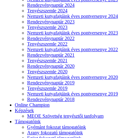
Rendezvénynaptár 2024
Tenyészszemle 2024
Nemzeti kutyafajtáink éves pontversenye 2024
Rendezvénynaptár 2023
Tenyészszemle 2023
Nemzeti kutyafajtáink éves pontversenye 2023
Rendezvénynaptár 2022
Tenyészszemle 2022
Nemzeti kutyafajtáink éves pontversenye 2022
Rendezvénynaptár 2021
Tenyészszemle 2021
Rendezvénynaptár 2020
Tenyészszemle 2020
Nemzeti kutyafajtáink éves pontversenye 2020
Rendezvénynaptár 2019
Tenyészszemle 2019
Nemzeti kutyafajtáink éves pontversenye 2019
Rendezvénynaptár 2018
Online Champion
Képzések
MEOE Szövetség tenyésztői tanfolyam
Támogatóink
Gyémánt fokozat támogatóink
Arany fokozatú támogatóink