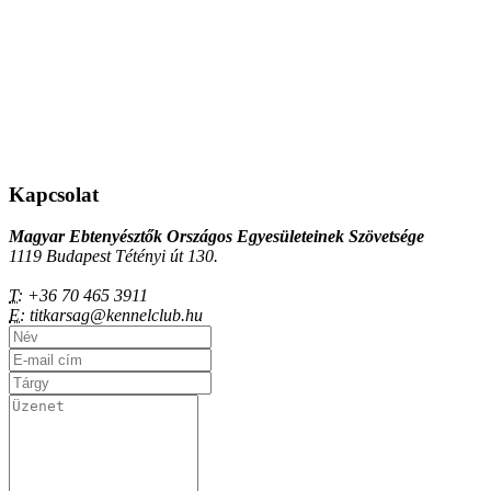
Kapcsolat
Magyar Ebtenyésztők Országos Egyesületeinek Szövetsége
1119 Budapest Tétényi út 130.
T:
+36 70 465 3911
E:
titkarsag@kennelclub.hu