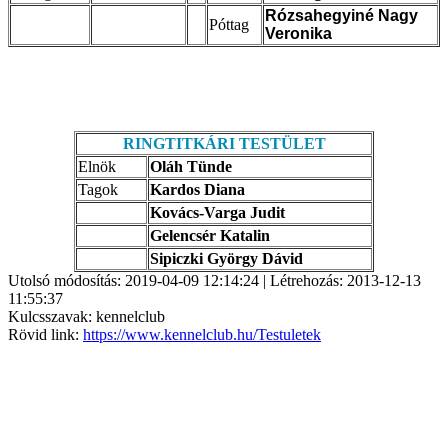
Rózsahegyiné Nagy
Póttag
Veronika
RINGTITKÁRI TESTÜLET
Elnök
Oláh Tünde
Tagok
Kardos Diana
Kovács-Varga Judit
Gelencsér Katalin
Sipiczki György Dávid
Utolsó módosítás: 2019-04-09 12:14:24 | Létrehozás: 2013-12-13
11:55:37
Kulcsszavak: kennelclub
Rövid link:
https://www.kennelclub.hu/Testuletek