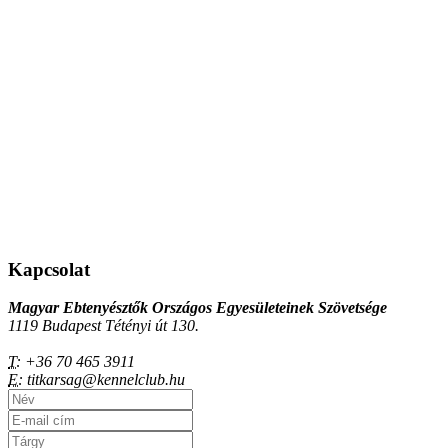
Kapcsolat
Magyar Ebtenyésztők Országos Egyesületeinek Szövetsége
1119 Budapest Tétényi út 130.
T:
+36 70 465 3911
E:
titkarsag@kennelclub.hu