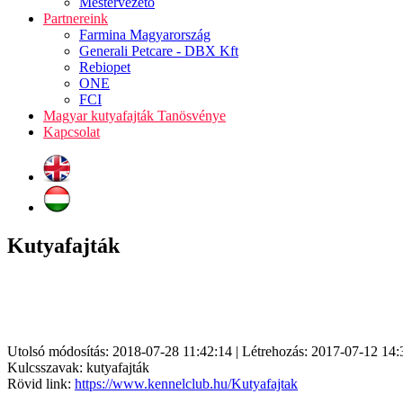
Mestervezető
Partnereink
Farmina Magyarország
Generali Petcare - DBX Kft
Rebiopet
ONE
FCI
Magyar kutyafajták Tanösvénye
Kapcsolat
Kutyafajták
Utolsó módosítás: 2018-07-28 11:42:14 | Létrehozás: 2017-07-12 14:
Kulcsszavak: kutyafajták
Rövid link:
https://www.kennelclub.hu/Kutyafajtak