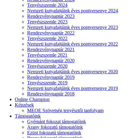
Tenyészszemle 2024
Nemzeti kutyafajtáink éves pontversenye 2024
Rendezvénynaptár 2023
Tenyészszemle 2023
Nemzeti kutyafajtáink éves pontversenye 2023
Rendezvénynaptár 2022
Tenyészszemle 2022
Nemzeti kutyafajtáink éves pontversenye 2022
Rendezvénynaptár 2021
Tenyészszemle 2021
Rendezvénynaptár 2020
Tenyészszemle 2020
Nemzeti kutyafajtáink éves pontversenye 2020
Rendezvénynaptár 2019
Tenyészszemle 2019
Nemzeti kutyafajtáink éves pontversenye 2019
Rendezvénynaptár 2018
Online Champion
Képzések
MEOE Szövetség tenyésztői tanfolyam
Támogatóink
Gyémánt fokozat támogatóink
Arany fokozatú támogatóink
Ezüst fokozatú támogatóink