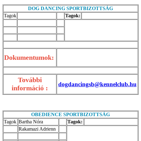
DOG DANCING SPORTBIZOTTSÁG
Tagok
Tagok:
Dokumentumok:
További
dogdancingsb@kennelclub.hu
információ :
OBEDIENCE SPORTBIZOTTSÁG
Tagok
Bartha Nóra
Tagok:
Rakamazi Adrienn