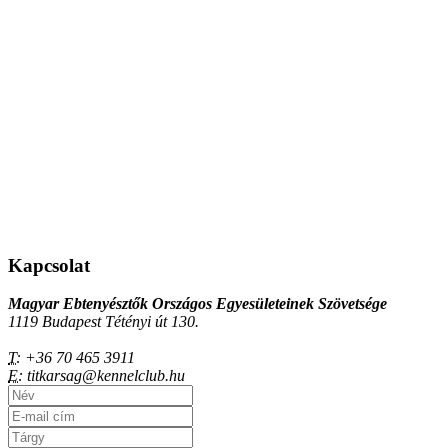
Kapcsolat
Magyar Ebtenyésztők Országos Egyesületeinek Szövetsége
1119 Budapest Tétényi út 130.
T:
+36 70 465 3911
E:
titkarsag@kennelclub.hu