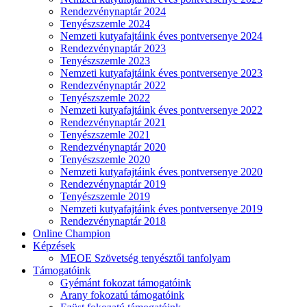
Rendezvénynaptár 2024
Tenyészszemle 2024
Nemzeti kutyafajtáink éves pontversenye 2024
Rendezvénynaptár 2023
Tenyészszemle 2023
Nemzeti kutyafajtáink éves pontversenye 2023
Rendezvénynaptár 2022
Tenyészszemle 2022
Nemzeti kutyafajtáink éves pontversenye 2022
Rendezvénynaptár 2021
Tenyészszemle 2021
Rendezvénynaptár 2020
Tenyészszemle 2020
Nemzeti kutyafajtáink éves pontversenye 2020
Rendezvénynaptár 2019
Tenyészszemle 2019
Nemzeti kutyafajtáink éves pontversenye 2019
Rendezvénynaptár 2018
Online Champion
Képzések
MEOE Szövetség tenyésztői tanfolyam
Támogatóink
Gyémánt fokozat támogatóink
Arany fokozatú támogatóink