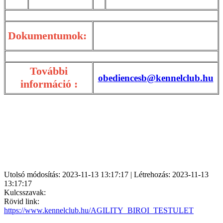
Dokumentumok:
További
obediencesb@kennelclub.hu
információ :
Utolsó módosítás: 2023-11-13 13:17:17 | Létrehozás: 2023-11-13
13:17:17
Kulcsszavak:
Rövid link:
https://www.kennelclub.hu/AGILITY_BIROI_TESTULET