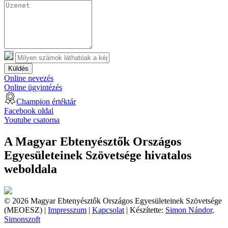
Küldés
Online nevezés
Online ügyintézés
Champion értéktár
Facebook oldal
Youtube csatorna
A Magyar Ebtenyésztők Országos
Egyesületeinek Szövetsége hivatalos
weboldala
© 2026 Magyar Ebtenyésztők Országos Egyesületeinek Szövetsége
(MEOESZ) |
Impresszum
|
Kapcsolat
| Készítette:
Simon Nándor,
Simonszoft