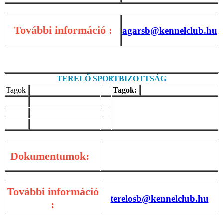
További információ :
agarsb@kennelclub.hu
TERELŐ SPORTBIZOTTSÁG
Tagok
Tagok:
Dokumentumok:
További információ
terelosb@kennelclub.hu
: