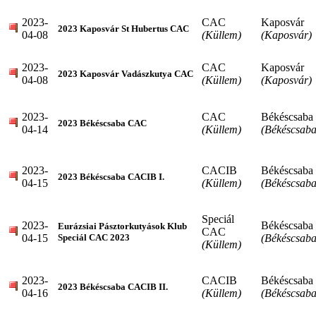
2023-
CAC
Kaposvár
2023 Kaposvár St Hubertus CAC
04-08
(Küllem)
(Kaposvár)
2023-
CAC
Kaposvár
2023 Kaposvár Vadászkutya CAC
04-08
(Küllem)
(Kaposvár)
2023-
CAC
Békéscsaba
2023 Békéscsaba CAC
04-14
(Küllem)
(Békéscsaba
2023-
CACIB
Békéscsaba
2023 Békéscsaba CACIB I.
04-15
(Küllem)
(Békéscsaba
Speciál
2023-
Békéscsaba
Eurázsiai Pásztorkutyások Klub
CAC
04-15
(Békéscsaba
Speciál CAC 2023
(Küllem)
2023-
CACIB
Békéscsaba
2023 Békéscsaba CACIB II.
04-16
(Küllem)
(Békéscsaba