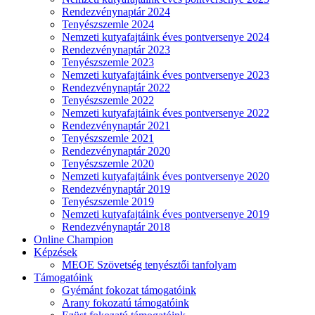
Rendezvénynaptár 2024
Tenyészszemle 2024
Nemzeti kutyafajtáink éves pontversenye 2024
Rendezvénynaptár 2023
Tenyészszemle 2023
Nemzeti kutyafajtáink éves pontversenye 2023
Rendezvénynaptár 2022
Tenyészszemle 2022
Nemzeti kutyafajtáink éves pontversenye 2022
Rendezvénynaptár 2021
Tenyészszemle 2021
Rendezvénynaptár 2020
Tenyészszemle 2020
Nemzeti kutyafajtáink éves pontversenye 2020
Rendezvénynaptár 2019
Tenyészszemle 2019
Nemzeti kutyafajtáink éves pontversenye 2019
Rendezvénynaptár 2018
Online Champion
Képzések
MEOE Szövetség tenyésztői tanfolyam
Támogatóink
Gyémánt fokozat támogatóink
Arany fokozatú támogatóink