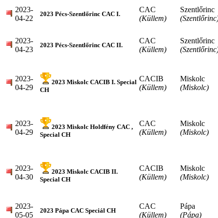
2023-
CAC
Szentlőrinc
2023 Pécs-Szentlőrinc CAC I.
04-22
(Küllem)
(Szentlőrinc
2023-
CAC
Szentlőrinc
2023 Pécs-Szentlőrinc CAC II.
04-23
(Küllem)
(Szentlőrinc
2023-
CACIB
Miskolc
2023 Miskolc CACIB I. Special
04-29
(Küllem)
(Miskolc)
CH
2023-
CAC
Miskolc
2023 Miskolc Holdfény CAC ,
04-29
(Küllem)
(Miskolc)
Special CH
2023-
CACIB
Miskolc
2023 Miskolc CACIB II.
04-30
(Küllem)
(Miskolc)
Special CH
2023-
CAC
Pápa
2023 Pápa CAC Speciál CH
05-05
(Küllem)
(Pápa)