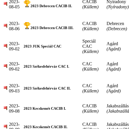
2023-
CACIB
Nyíradony
2023 Debrecen CACIB II.
08-05
(Küllem)
(Nyíradony)
2023-
CACIB
Debrecen
2023 Debrecen CACIB III.
08-06
(Küllem)
(Debrecen)
Speciál
2023-
Agárd
CAC
2023 JUK Speciál CAC
09-02
(Agárd)
(Küllem)
2023-
CAC
Agárd
2023 Székesfehérvár CAC I.
09-02
(Küllem)
(Agárd)
2023-
CAC
Agárd
2023 Székesfehérvár CAC II.
09-03
(Küllem)
(Agárd)
2023-
CACIB
Jakabszállás
2023 Kecskemét CACIB I.
09-08
(Küllem)
(Jakabszállá
2023-
CACIB
Jakabszállás
2023 Kecskemét CACIB II.