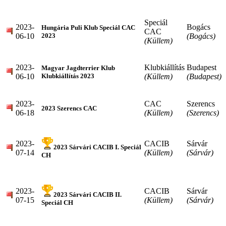
Speciál
2023-
Bogács
Hungária Puli Klub Speciál CAC
CAC
06-10
(Bogács)
2023
(Küllem)
2023-
Klubkiállítás
Budapest
Magyar Jagdterrier Klub
06-10
(Küllem)
(Budapest)
Klubkiállítás 2023
2023-
CAC
Szerencs
2023 Szerencs CAC
06-18
(Küllem)
(Szerencs)
2023-
CACIB
Sárvár
2023 Sárvári CACIB I. Speciál
07-14
(Küllem)
(Sárvár)
CH
2023-
CACIB
Sárvár
2023 Sárvári CACIB II.
07-15
(Küllem)
(Sárvár)
Speciál CH