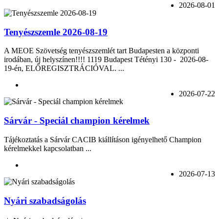
2026-08-01
Tenyészszemle 2026-08-19
A MEOE Szövetség tenyészszemlét tart Budapesten a központi
irodában, új helyszínen!!!! 1119 Budapest Tétényi 130 - 2026-08-
19-én, ELŐREGISZTRÁCIÓVAL. ...
2026-07-22
Sárvár - Speciál champion kérelmek
Tájékoztatás a Sárvár CACIB kiállításon igényelhető Champion
kérelmekkel kapcsolatban ...
2026-07-13
Nyári szabadságolás