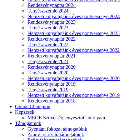
Rendezvénynaptár 2024
Tenyészszemle 2024
Nemzeti kutyafajtáink éves pontversenye 2024
Rendezvénynaptár 2023
Tenyészszemle 2023
Nemzeti kutyafajtáink éves pontversenye 2023
Rendezvénynaptár 2022
Tenyészszemle 2022
Nemzeti kutyafajtáink éves pontversenye 2022
Rendezvénynaptár 2021
Tenyészszemle 2021
Rendezvénynaptár 2020
Tenyészszemle 2020
Nemzeti kutyafajtáink éves pontversenye 2020
Rendezvénynaptár 2019
Tenyészszemle 2019
Nemzeti kutyafajtáink éves pontversenye 2019
Rendezvénynaptár 2018
Online Champion
Képzések
MEOE Szövetség tenyésztői tanfolyam
Támogatóink
Gyémánt fokozat támogatóink
Arany fokozatú támogatóink