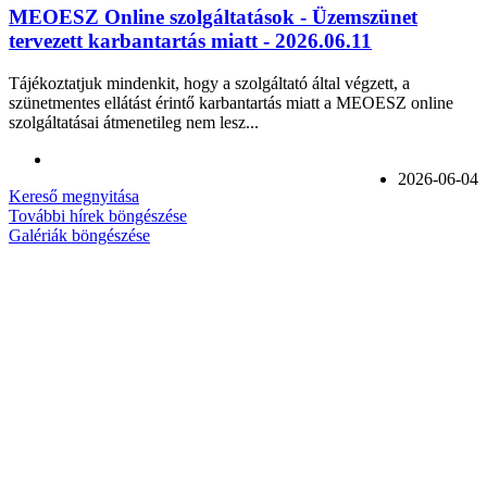
MEOESZ Online szolgáltatások - Üzemszünet
tervezett karbantartás miatt - 2026.06.11
Tájékoztatjuk mindenkit, hogy a szolgáltató által végzett, a
szünetmentes ellátást érintő karbantartás miatt a MEOESZ online
szolgáltatásai átmenetileg nem lesz...
2026-06-04
Kereső megnyitása
További hírek böngészése
Galériák böngészése