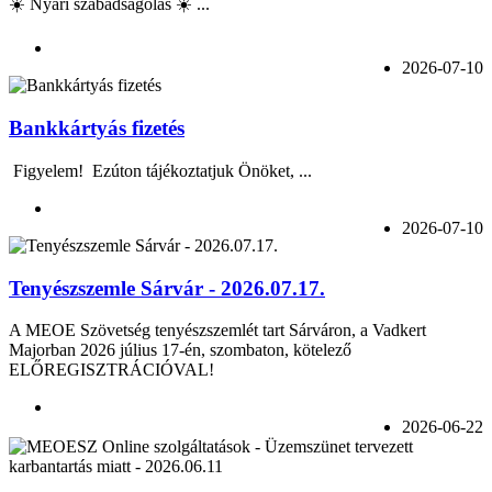
☀️ Nyári szabadságolás ☀️ ...
2026-07-10
Bankkártyás fizetés
Figyelem! Ezúton tájékoztatjuk Önöket, ...
2026-07-10
Tenyészszemle Sárvár - 2026.07.17.
A MEOE Szövetség tenyészszemlét tart Sárváron, a Vadkert
Majorban 2026 július 17-én, szombaton, kötelező
ELŐREGISZTRÁCIÓVAL!
2026-06-22