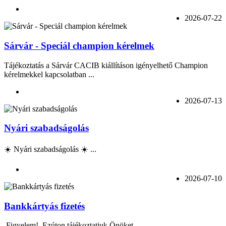
2026-07-22
Sárvár - Speciál champion kérelmek
Tájékoztatás a Sárvár CACIB kiállításon igényelhető Champion
kérelmekkel kapcsolatban ...
2026-07-13
Nyári szabadságolás
☀️ Nyári szabadságolás ☀️ ...
2026-07-10
Bankkártyás fizetés
Figyelem! Ezúton tájékoztatjuk Önöket, ...