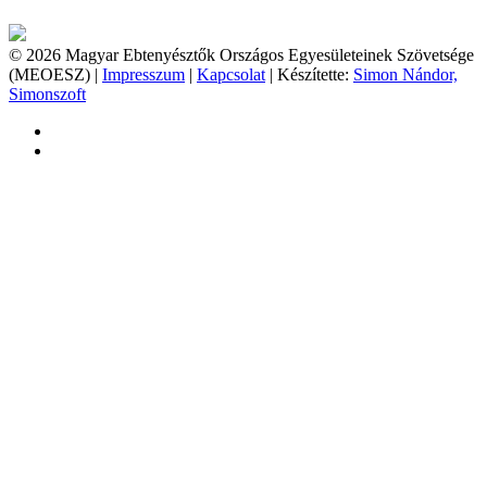
© 2026 Magyar Ebtenyésztők Országos Egyesületeinek Szövetsége
(MEOESZ) |
Impresszum
|
Kapcsolat
| Készítette:
Simon Nándor,
Simonszoft