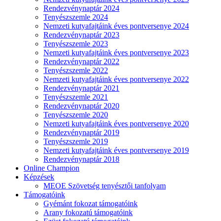
Rendezvénynaptár 2024
Tenyészszemle 2024
Nemzeti kutyafajtáink éves pontversenye 2024
Rendezvénynaptár 2023
Tenyészszemle 2023
Nemzeti kutyafajtáink éves pontversenye 2023
Rendezvénynaptár 2022
Tenyészszemle 2022
Nemzeti kutyafajtáink éves pontversenye 2022
Rendezvénynaptár 2021
Tenyészszemle 2021
Rendezvénynaptár 2020
Tenyészszemle 2020
Nemzeti kutyafajtáink éves pontversenye 2020
Rendezvénynaptár 2019
Tenyészszemle 2019
Nemzeti kutyafajtáink éves pontversenye 2019
Rendezvénynaptár 2018
Online Champion
Képzések
MEOE Szövetség tenyésztői tanfolyam
Támogatóink
Gyémánt fokozat támogatóink
Arany fokozatú támogatóink