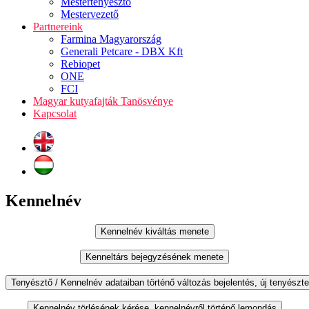
Mestertenyésztő
Mestervezető
Partnereink
Farmina Magyarország
Generali Petcare - DBX Kft
Rebiopet
ONE
FCI
Magyar kutyafajták Tanösvénye
Kapcsolat
Kennelnév