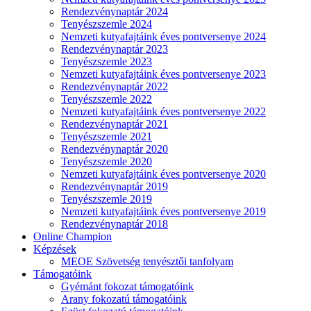
Rendezvénynaptár 2024
Tenyészszemle 2024
Nemzeti kutyafajtáink éves pontversenye 2024
Rendezvénynaptár 2023
Tenyészszemle 2023
Nemzeti kutyafajtáink éves pontversenye 2023
Rendezvénynaptár 2022
Tenyészszemle 2022
Nemzeti kutyafajtáink éves pontversenye 2022
Rendezvénynaptár 2021
Tenyészszemle 2021
Rendezvénynaptár 2020
Tenyészszemle 2020
Nemzeti kutyafajtáink éves pontversenye 2020
Rendezvénynaptár 2019
Tenyészszemle 2019
Nemzeti kutyafajtáink éves pontversenye 2019
Rendezvénynaptár 2018
Online Champion
Képzések
MEOE Szövetség tenyésztői tanfolyam
Támogatóink
Gyémánt fokozat támogatóink
Arany fokozatú támogatóink