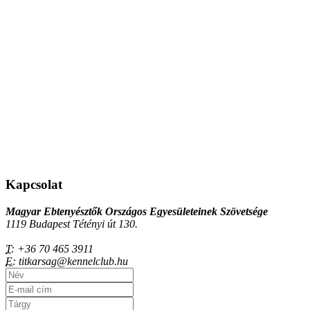
Kapcsolat
Magyar Ebtenyésztők Országos Egyesületeinek Szövetsége
1119 Budapest Tétényi út 130.
T:
+36 70 465 3911
E:
titkarsag@kennelclub.hu