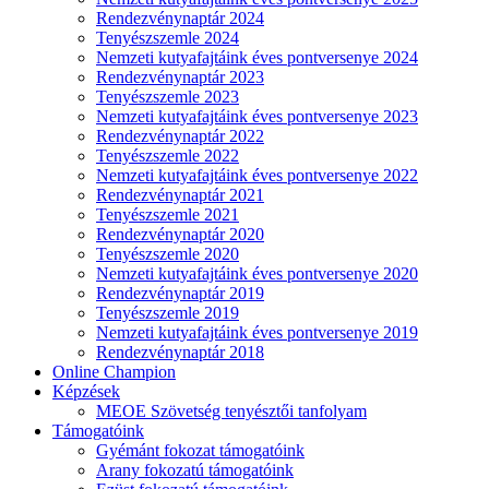
Rendezvénynaptár 2024
Tenyészszemle 2024
Nemzeti kutyafajtáink éves pontversenye 2024
Rendezvénynaptár 2023
Tenyészszemle 2023
Nemzeti kutyafajtáink éves pontversenye 2023
Rendezvénynaptár 2022
Tenyészszemle 2022
Nemzeti kutyafajtáink éves pontversenye 2022
Rendezvénynaptár 2021
Tenyészszemle 2021
Rendezvénynaptár 2020
Tenyészszemle 2020
Nemzeti kutyafajtáink éves pontversenye 2020
Rendezvénynaptár 2019
Tenyészszemle 2019
Nemzeti kutyafajtáink éves pontversenye 2019
Rendezvénynaptár 2018
Online Champion
Képzések
MEOE Szövetség tenyésztői tanfolyam
Támogatóink
Gyémánt fokozat támogatóink
Arany fokozatú támogatóink