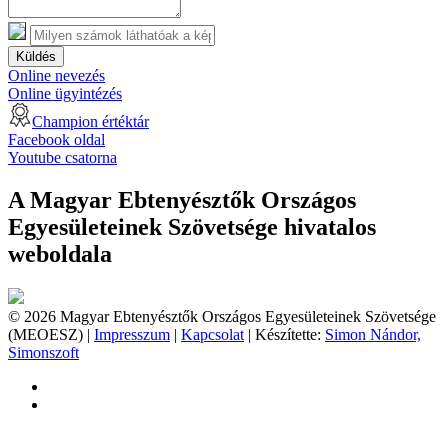
Küldés
Online nevezés
Online ügyintézés
Champion értéktár
Facebook oldal
Youtube csatorna
A Magyar Ebtenyésztők Országos
Egyesületeinek Szövetsége hivatalos
weboldala
© 2026 Magyar Ebtenyésztők Országos Egyesületeinek Szövetsége
(MEOESZ) |
Impresszum
|
Kapcsolat
| Készítette:
Simon Nándor,
Simonszoft