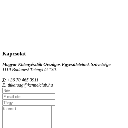
Kapcsolat
Magyar Ebtenyésztők Országos Egyesületeinek Szövetsége
1119 Budapest Tétényi út 130.
T:
+36 70 465 3911
E:
titkarsag@kennelclub.hu