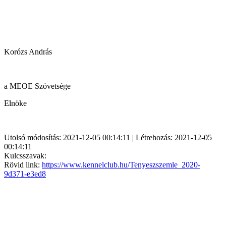
Korózs András
a MEOE Szövetsége
Elnöke
Utolsó módosítás: 2021-12-05 00:14:11 | Létrehozás: 2021-12-05
00:14:11
Kulcsszavak:
Rövid link:
https://www.kennelclub.hu/Tenyeszszemle_2020-
9d371-e3ed8