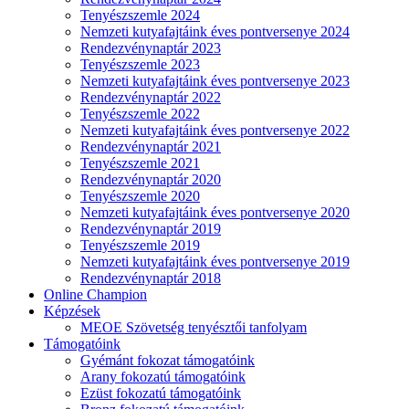
Tenyészszemle 2024
Nemzeti kutyafajtáink éves pontversenye 2024
Rendezvénynaptár 2023
Tenyészszemle 2023
Nemzeti kutyafajtáink éves pontversenye 2023
Rendezvénynaptár 2022
Tenyészszemle 2022
Nemzeti kutyafajtáink éves pontversenye 2022
Rendezvénynaptár 2021
Tenyészszemle 2021
Rendezvénynaptár 2020
Tenyészszemle 2020
Nemzeti kutyafajtáink éves pontversenye 2020
Rendezvénynaptár 2019
Tenyészszemle 2019
Nemzeti kutyafajtáink éves pontversenye 2019
Rendezvénynaptár 2018
Online Champion
Képzések
MEOE Szövetség tenyésztői tanfolyam
Támogatóink
Gyémánt fokozat támogatóink
Arany fokozatú támogatóink
Ezüst fokozatú támogatóink