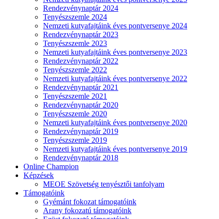
Rendezvénynaptár 2024
Tenyészszemle 2024
Nemzeti kutyafajtáink éves pontversenye 2024
Rendezvénynaptár 2023
Tenyészszemle 2023
Nemzeti kutyafajtáink éves pontversenye 2023
Rendezvénynaptár 2022
Tenyészszemle 2022
Nemzeti kutyafajtáink éves pontversenye 2022
Rendezvénynaptár 2021
Tenyészszemle 2021
Rendezvénynaptár 2020
Tenyészszemle 2020
Nemzeti kutyafajtáink éves pontversenye 2020
Rendezvénynaptár 2019
Tenyészszemle 2019
Nemzeti kutyafajtáink éves pontversenye 2019
Rendezvénynaptár 2018
Online Champion
Képzések
MEOE Szövetség tenyésztői tanfolyam
Támogatóink
Gyémánt fokozat támogatóink
Arany fokozatú támogatóink