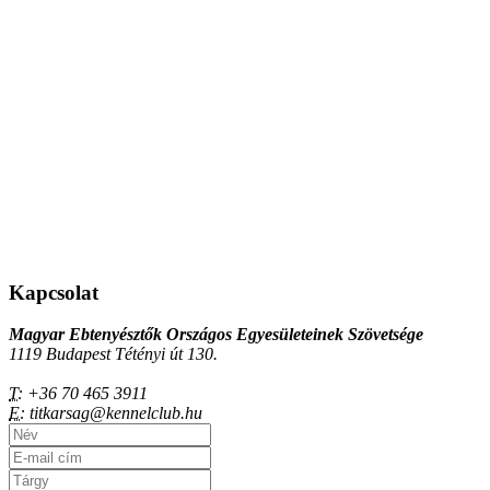
Kapcsolat
Magyar Ebtenyésztők Országos Egyesületeinek Szövetsége
1119 Budapest Tétényi út 130.
T:
+36 70 465 3911
E:
titkarsag@kennelclub.hu