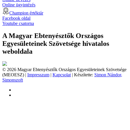
Online ügyintézés
Champion értéktár
Facebook oldal
Youtube csatorna
A Magyar Ebtenyésztők Országos
Egyesületeinek Szövetsége hivatalos
weboldala
© 2026 Magyar Ebtenyésztők Országos Egyesületeinek Szövetsége
(MEOESZ) |
Impresszum
|
Kapcsolat
| Készítette:
Simon Nándor,
Simonszoft