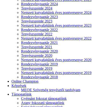
Rendezvénynaptár 2024
Tenyészszemle 2024
Nemzeti kutyafajtáink éves pontversenye 2024
Rendezvénynaptár 2023
Tenyészszemle 2023
Nemzeti kutyafajtáink éves pontversenye 2023
Rendezvénynaptár 2022
Tenyészszemle 2022
Nemzeti kutyafajtáink éves pontversenye 2022
Rendezvénynaptár 2021
Tenyészszemle 2021
Rendezvénynaptár 2020
Tenyészszemle 2020
Nemzeti kutyafajtáink éves pontversenye 2020
Rendezvénynaptár 2019
Tenyészszemle 2019
Nemzeti kutyafajtáink éves pontversenye 2019
Rendezvénynaptár 2018
Online Champion
Képzések
MEOE Szövetség tenyésztői tanfolyam
Támogatóink
Gyémánt fokozat támogatóink
Arany fokozatú támogatóink