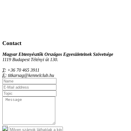
Contact
Magyar Ebtenyésztők Országos Egyesületeinek Szövetsége
1119 Budapest Tétényi út 130.
T:
+36 70 465 3911
E:
titkarsag@kennelclub.hu