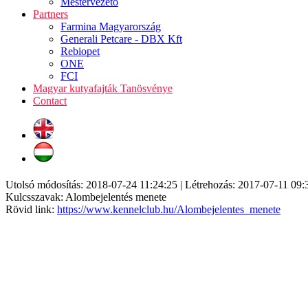
Mestervezető
Partners
Farmina Magyarország
Generali Petcare - DBX Kft
Rebiopet
ONE
FCI
Magyar kutyafajták Tanösvénye
Contact
Utolsó módosítás: 2018-07-24 11:24:25 | Létrehozás: 2017-07-11 09:
Kulcsszavak: Alombejelentés menete
Rövid link:
https://www.kennelclub.hu/Alombejelentes_menete