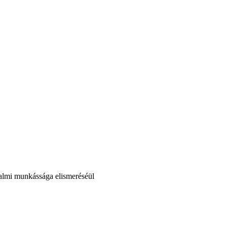
dalmi munkássága elismeréséül