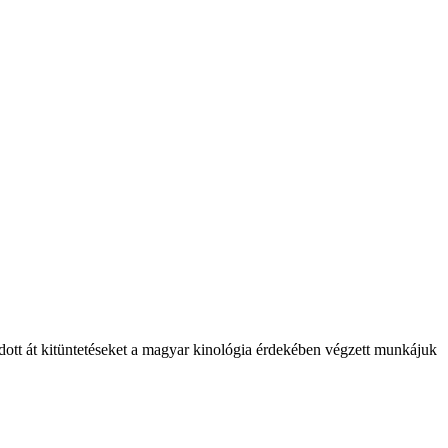
tt át kitüntetéseket a magyar kinológia érdekében végzett munkájuk