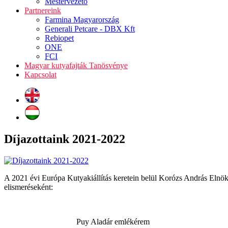
Mestervezető
Partnereink
Farmina Magyarország
Generali Petcare - DBX Kft
Rebiopet
ONE
FCI
Magyar kutyafajták Tanösvénye
Kapcsolat
Díjazottaink 2021-2022
A 2021 évi Európa Kutyakiállítás keretein belül Korózs András Elnö
elismeréseként:
Puy Aladár emlékérem