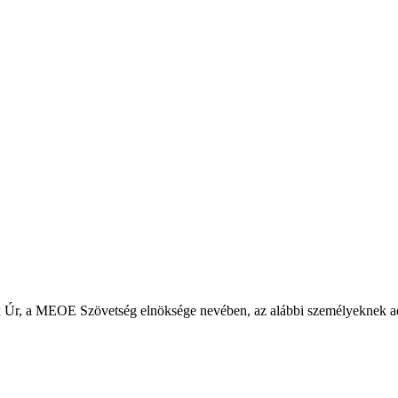
k Úr, a MEOE Szövetség elnöksége nevében, az alábbi személyeknek ado