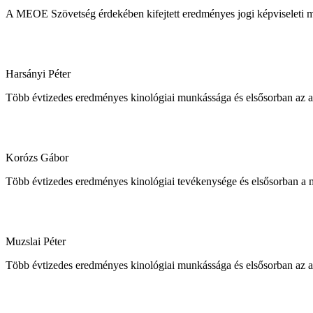
A MEOE Szövetség érdekében kifejtett eredményes jogi képviseleti 
Harsányi Péter
Több évtizedes eredményes kinológiai munkássága és elsősorban az an
Korózs Gábor
Több évtizedes eredményes kinológiai tevékenysége és elsősorban a
Muzslai Péter
Több évtizedes eredményes kinológiai munkássága és elsősorban az an