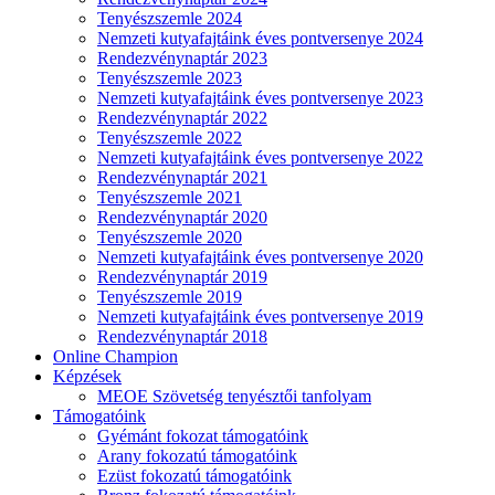
Tenyészszemle 2024
Nemzeti kutyafajtáink éves pontversenye 2024
Rendezvénynaptár 2023
Tenyészszemle 2023
Nemzeti kutyafajtáink éves pontversenye 2023
Rendezvénynaptár 2022
Tenyészszemle 2022
Nemzeti kutyafajtáink éves pontversenye 2022
Rendezvénynaptár 2021
Tenyészszemle 2021
Rendezvénynaptár 2020
Tenyészszemle 2020
Nemzeti kutyafajtáink éves pontversenye 2020
Rendezvénynaptár 2019
Tenyészszemle 2019
Nemzeti kutyafajtáink éves pontversenye 2019
Rendezvénynaptár 2018
Online Champion
Képzések
MEOE Szövetség tenyésztői tanfolyam
Támogatóink
Gyémánt fokozat támogatóink
Arany fokozatú támogatóink
Ezüst fokozatú támogatóink