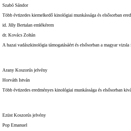
Szabó Sándor
Több évtizedes kiemelkedő kinológiai munkássága és elsősorban ered
id. Jilly Bertalan emlékérem
dr. Kovács Zoltán
A hazai vadászkinológia támogatásáért és elsősorban a magyar vizsla 
Arany Koszorús jelvény
Horváth István
Több évtizedes eredményes kinológiai munkássága és elsősorban kivá
Ezüst Koszorús jelvény
Pop Emanuel