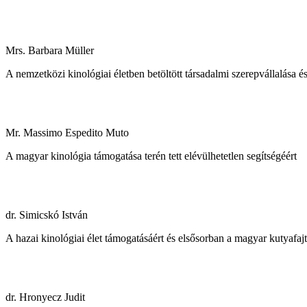
Mrs. Barbara Müller
A nemzetközi kinológiai életben betöltött társadalmi szerepvállalása
Mr. Massimo Espedito Muto
A magyar kinológia támogatása terén tett elévülhetetlen segítségéért
dr. Simicskó István
A hazai kinológiai élet támogatásáért és elsősorban a magyar kutyaf
dr. Hronyecz Judit