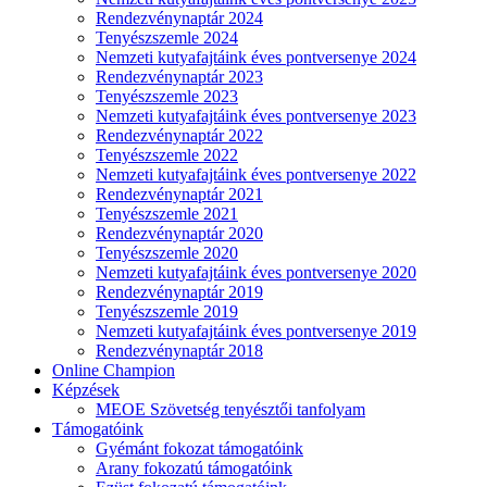
Rendezvénynaptár 2024
Tenyészszemle 2024
Nemzeti kutyafajtáink éves pontversenye 2024
Rendezvénynaptár 2023
Tenyészszemle 2023
Nemzeti kutyafajtáink éves pontversenye 2023
Rendezvénynaptár 2022
Tenyészszemle 2022
Nemzeti kutyafajtáink éves pontversenye 2022
Rendezvénynaptár 2021
Tenyészszemle 2021
Rendezvénynaptár 2020
Tenyészszemle 2020
Nemzeti kutyafajtáink éves pontversenye 2020
Rendezvénynaptár 2019
Tenyészszemle 2019
Nemzeti kutyafajtáink éves pontversenye 2019
Rendezvénynaptár 2018
Online Champion
Képzések
MEOE Szövetség tenyésztői tanfolyam
Támogatóink
Gyémánt fokozat támogatóink
Arany fokozatú támogatóink