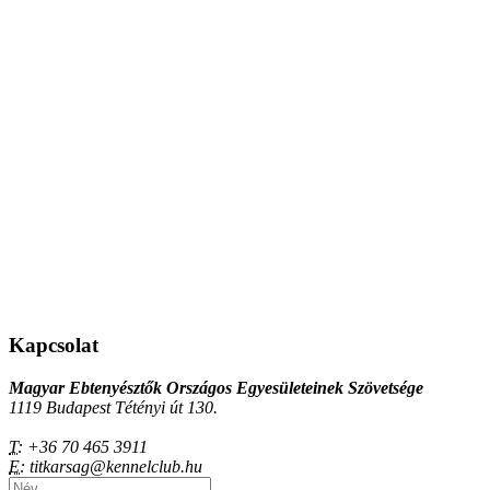
Kapcsolat
Magyar Ebtenyésztők Országos Egyesületeinek Szövetsége
1119 Budapest Tétényi út 130.
T:
+36 70 465 3911
E:
titkarsag@kennelclub.hu