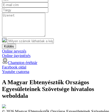
Küldés
Online nevezés
Online ügyintézés
Champion értéktár
Facebook oldal
Youtube csatorna
A Magyar Ebtenyésztők Országos
Egyesületeinek Szövetsége hivatalos
weboldala
© 2026 Magyar Ebtenyésztők Országos Egyesületeinek Szövetsége