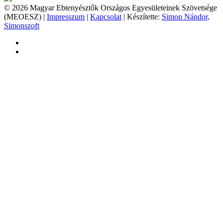
© 2026 Magyar Ebtenyésztők Országos Egyesületeinek Szövetsége
(MEOESZ) |
Impresszum
|
Kapcsolat
| Készítette:
Simon Nándor,
Simonszoft