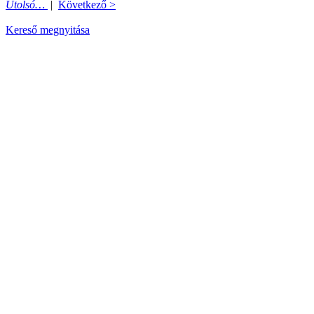
Utolsó…
|
Következő >
Kereső megnyitása