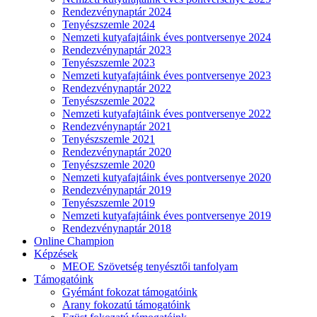
Rendezvénynaptár 2024
Tenyészszemle 2024
Nemzeti kutyafajtáink éves pontversenye 2024
Rendezvénynaptár 2023
Tenyészszemle 2023
Nemzeti kutyafajtáink éves pontversenye 2023
Rendezvénynaptár 2022
Tenyészszemle 2022
Nemzeti kutyafajtáink éves pontversenye 2022
Rendezvénynaptár 2021
Tenyészszemle 2021
Rendezvénynaptár 2020
Tenyészszemle 2020
Nemzeti kutyafajtáink éves pontversenye 2020
Rendezvénynaptár 2019
Tenyészszemle 2019
Nemzeti kutyafajtáink éves pontversenye 2019
Rendezvénynaptár 2018
Online Champion
Képzések
MEOE Szövetség tenyésztői tanfolyam
Támogatóink
Gyémánt fokozat támogatóink
Arany fokozatú támogatóink