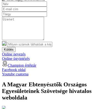
Küldés
Online nevezés
Online ügyintézés
Champion értéktár
Facebook oldal
Youtube csatorna
A Magyar Ebtenyésztők Országos
Egyesületeinek Szövetsége hivatalos
weboldala