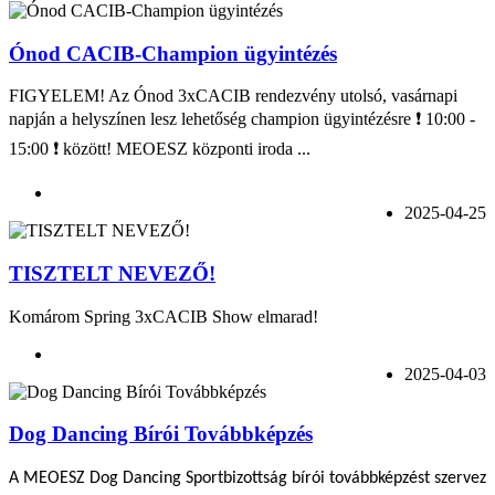
Ónod CACIB-Champion ügyintézés
FIGYELEM! Az Ónod 3xCACIB rendezvény utolsó, vasárnapi
napján a helyszínen lesz lehetőség champion ügyintézésre ❗ 10:00 -
15:00 ❗ között! MEOESZ központi iroda ...
2025-04-25
TISZTELT NEVEZŐ!
Komárom Spring 3xCACIB Show elmarad!
2025-04-03
Dog Dancing Bírói Továbbképzés
A MEOESZ Dog Dancing Sportbizottság bírói továbbképzést szervez