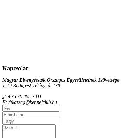
Kapcsolat
Magyar Ebtenyésztők Országos Egyesületeinek Szövetsége
1119 Budapest Tétényi út 130.
T:
+36 70 465 3911
E:
titkarsag@kennelclub.hu