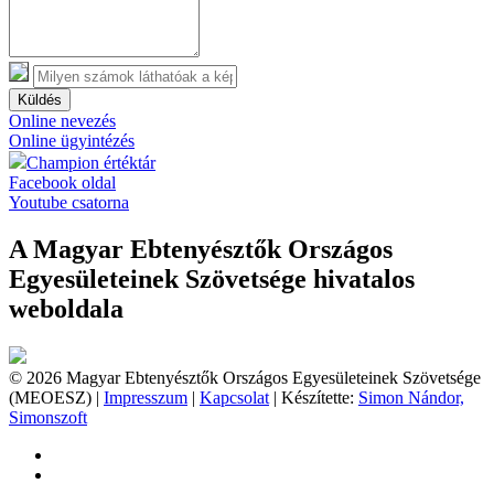
Küldés
Online nevezés
Online ügyintézés
Champion értéktár
Facebook oldal
Youtube csatorna
A Magyar Ebtenyésztők Országos
Egyesületeinek Szövetsége hivatalos
weboldala
© 2026 Magyar Ebtenyésztők Országos Egyesületeinek Szövetsége
(MEOESZ) |
Impresszum
|
Kapcsolat
| Készítette:
Simon Nándor,
Simonszoft