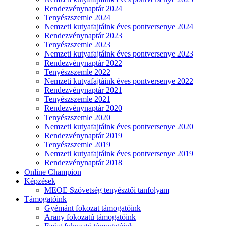
Rendezvénynaptár 2024
Tenyészszemle 2024
Nemzeti kutyafajtáink éves pontversenye 2024
Rendezvénynaptár 2023
Tenyészszemle 2023
Nemzeti kutyafajtáink éves pontversenye 2023
Rendezvénynaptár 2022
Tenyészszemle 2022
Nemzeti kutyafajtáink éves pontversenye 2022
Rendezvénynaptár 2021
Tenyészszemle 2021
Rendezvénynaptár 2020
Tenyészszemle 2020
Nemzeti kutyafajtáink éves pontversenye 2020
Rendezvénynaptár 2019
Tenyészszemle 2019
Nemzeti kutyafajtáink éves pontversenye 2019
Rendezvénynaptár 2018
Online Champion
Képzések
MEOE Szövetség tenyésztői tanfolyam
Támogatóink
Gyémánt fokozat támogatóink
Arany fokozatú támogatóink