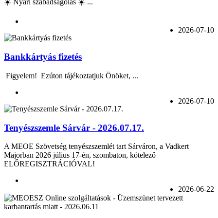
☀️ Nyári szabadságolás ☀️ ...
2026-07-10
Bankkártyás fizetés
Figyelem! Ezúton tájékoztatjuk Önöket, ...
2026-07-10
Tenyészszemle Sárvár - 2026.07.17.
A MEOE Szövetség tenyészszemlét tart Sárváron, a Vadkert
Majorban 2026 július 17-én, szombaton, kötelező
ELŐREGISZTRÁCIÓVAL!
2026-06-22