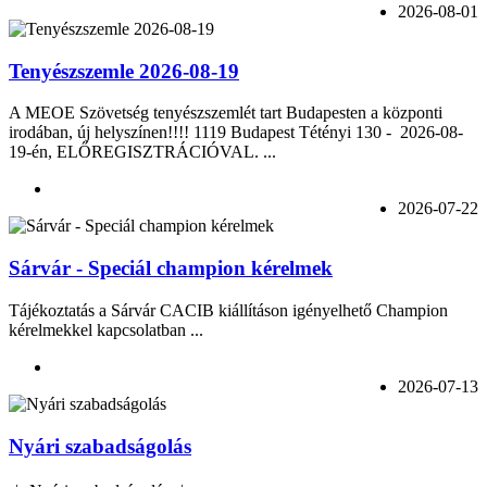
2026-08-01
Tenyészszemle 2026-08-19
A MEOE Szövetség tenyészszemlét tart Budapesten a központi
irodában, új helyszínen!!!! 1119 Budapest Tétényi 130 - 2026-08-
19-én, ELŐREGISZTRÁCIÓVAL. ...
2026-07-22
Sárvár - Speciál champion kérelmek
Tájékoztatás a Sárvár CACIB kiállításon igényelhető Champion
kérelmekkel kapcsolatban ...
2026-07-13
Nyári szabadságolás