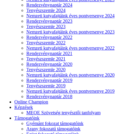
Rendezvénynaptár 2024
Tenyészszemle 2024
Nemzeti kutyafajtáink éves pontversenye 2024
Rendezvénynaptár 2023
Tenyészszemle 2023
Nemzeti kutyafajtáink éves pontversenye 2023
Rendezvénynaptár 2022
Tenyészszemle 2022
Nemzeti kutyafajtáink éves pontversenye 2022
Rendezvénynaptár 2021
Tenyészszemle 2021
Rendezvénynaptár 2020
Tenyészszemle 2020
Nemzeti kutyafajtáink éves pontversenye 2020
Rendezvénynaptár 2019
Tenyészszemle 2019
Nemzeti kutyafajtáink éves pontversenye 2019
Rendezvénynaptár 2018
Online Champion
Képzések
MEOE Szövetség tenyésztői tanfolyam
Támogatóink
Gyémánt fokozat támogatóink
Arany fokozatú támogatóink