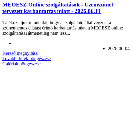
MEOESZ Online szolgáltatások - Üzemszünet
tervezett karbantartás miatt - 2026.06.11
Tájékoztatjuk mindenkit, hogy a szolgáltató által végzett, a
szünetmentes ellátást érintő karbantartás miatt a MEOESZ online
szolgáltatásai átmenetileg nem lesz...
2026-06-04
Kereső megnyitása
További hírek böngészése
Galériák böngészése